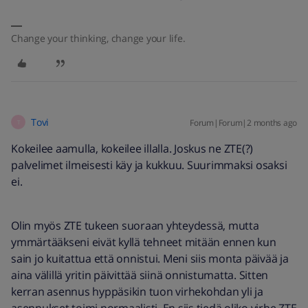
Change your thinking, change your life.
Tovi
Forum|Forum|2 months ago
T
Kokeilee aamulla, kokeilee illalla. Joskus ne ZTE(?)
palvelimet ilmeisesti käy ja kukkuu. Suurimmaksi osaksi
ei.
Olin myös ZTE tukeen suoraan yhteydessä, mutta
ymmärtääkseni eivät kyllä tehneet mitään ennen kun
sain jo kuitattua että onnistui. Meni siis monta päivää ja
aina välillä yritin päivittää siinä onnistumatta. Sitten
kerran asennus hyppäsikin tuon virhekohdan yli ja