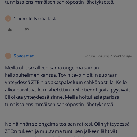
tunnissa ensimmäisen sähköpostin lähetyksestä.
1 henkilö tykkää tästä
S
Spaceman
Forum|Forum|2 months ago
S
Meillä oli tismalleen sama ongelma saman
kellopuhelimen kanssa. Tovin tavoin oltiin suoraan
yhteydessä ZTE:n asiakaspalveluun sähköpostilla. Kello
alkoi päivittää, kun lähetettiin heille tiedot, joita pyysivät.
Eli olkaa yhteydessä sinne. Meillä hoitui asia parissa
tunnissa ensimmäisen sähköpostin lähetyksestä.
No näinhän se ongelma tosiaan ratkesi. Olin yhteydessä
ZTE:n tukeen ja muutama tunti sen jälkeen lähtivät