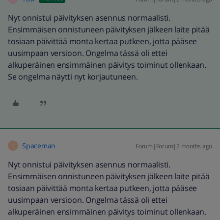
Nyt onnistui päivityksen asennus normaalisti.
Ensimmäisen onnistuneen päivityksen jälkeen laite pitää
tosiaan päivittää monta kertaa putkeen, jotta pääsee
uusimpaan versioon. Ongelma tässä oli ettei
alkuperäinen ensimmäinen päivitys toiminut ollenkaan.
Se ongelma näytti nyt korjautuneen.
Spaceman
Forum|Forum|2 months ago
S
Nyt onnistui päivityksen asennus normaalisti.
Ensimmäisen onnistuneen päivityksen jälkeen laite pitää
tosiaan päivittää monta kertaa putkeen, jotta pääsee
uusimpaan versioon. Ongelma tässä oli ettei
alkuperäinen ensimmäinen päivitys toiminut ollenkaan.