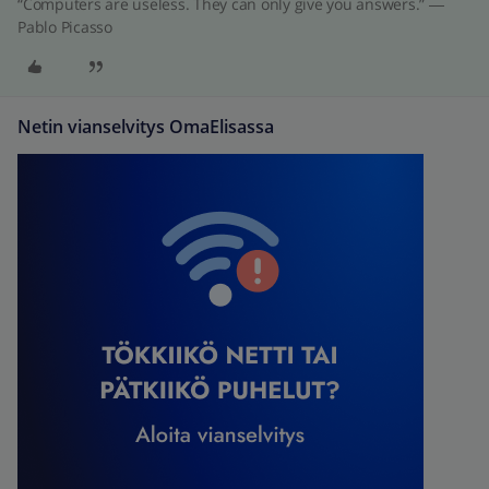
“Computers are useless. They can only give you answers.” ―
Pablo Picasso
Netin vianselvitys OmaElisassa