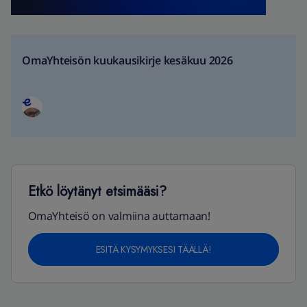
OmaYhteisön kuukausikirje kesäkuu 2026
Etkö löytänyt etsimääsi?
OmaYhteisö on valmiina auttamaan!
ESITÄ KYSYMYKSESI TÄÄLLÄ!