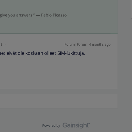
give you answers.” ― Pablo Picasso
as
Forum|Forum|4 months ago
t eivät ole koskaan olleet SIM-lukittuja.