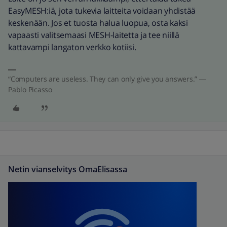
EasyMESH:iä, jota tukevia laitteita voidaan yhdistää
keskenään. Jos et tuosta halua luopua, osta kaksi
vapaasti valitsemaasi MESH-laitetta ja tee niillä
kattavampi langaton verkko kotiisi.
“Computers are useless. They can only give you answers.” ―
Pablo Picasso
Netin vianselvitys OmaElisassa