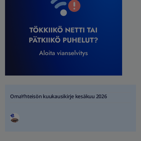
OmaYhteisön kuukausikirje kesäkuu 2026