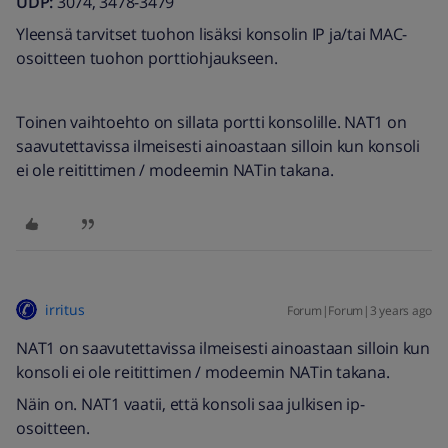
UDP:
3074, 3478-3479
Yleensä tarvitset tuohon lisäksi konsolin IP ja/tai MAC-
osoitteen tuohon porttiohjaukseen.
Toinen vaihtoehto on sillata portti konsolille. NAT1 on
saavutettavissa ilmeisesti ainoastaan silloin kun konsoli
ei ole reitittimen / modeemin NATin takana.
irritus
Forum|Forum|3 years ago
NAT1 on saavutettavissa ilmeisesti ainoastaan silloin kun
konsoli ei ole reitittimen / modeemin NATin takana.
Näin on. NAT1 vaatii, että konsoli saa julkisen ip-
osoitteen.