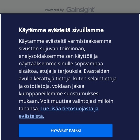
OmaYhteisö-käyttöehdot
Accessibility statement
Käytämme evästeitä sivuillamme
Käytämme evästeitä varmistaaksemme
sivuston sujuvan toiminnan,
Laitteet & liittymät
analysoidaksemme sen käyttöä ja
näyttääksemme sinulle sopivampaa
sisältöä, etuja ja tarjouksia. Evästeiden
Palvelut
avulla kerättyjä tietoja, kuten selaintietoja
ja ostotietoja, voidaan jakaa
Tuki
kumppaneillemme suostumuksesi
mukaan. Voit muuttaa valintojasi milloin
tahansa.
Lue lisää tietosuojasta ja
Ajankohtaista
evästeistä.
Elisa Oyj
HYVÄKSY KAIKKI