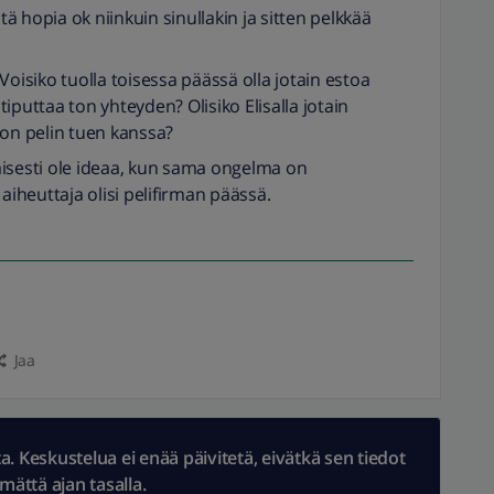
 hopia ok niinkuin sinullakin ja sitten pelkkää
Voisiko tuolla toisessa päässä olla jotain estoa
iputtaa ton yhteyden? Olisiko Elisalla jotain
ton pelin tuen kanssa?
aisesti ole ideaa, kun sama ongelma on
 aiheuttaja olisi pelifirman päässä.
Jaa
 Keskustelua ei enää päivitetä, eivätkä sen tiedot
ämättä ajan tasalla.