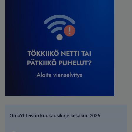
OmaYhteisön kuukausikirje kesäkuu 2026