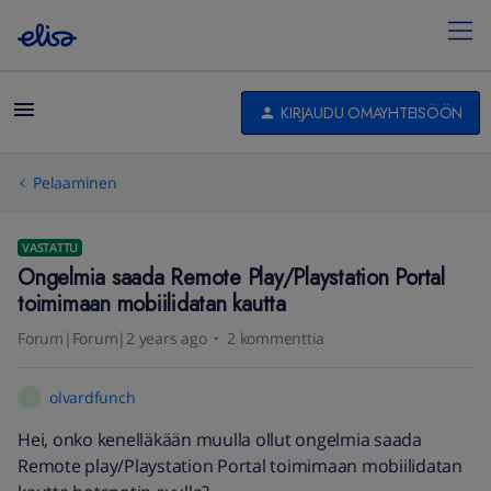
KIRJAUDU OMAYHTEISÖÖN
Pelaaminen
VASTATTU
Ongelmia saada Remote Play/Playstation Portal
toimimaan mobiilidatan kautta
Forum|Forum|2 years ago
2 kommenttia
olvardfunch
O
Hei, onko kenelläkään muulla ollut ongelmia saada
Remote play/Playstation Portal toimimaan mobiilidatan