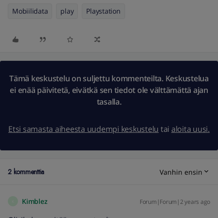
Mobiilidata
play
Playstation
Tämä keskustelu on suljettu kommenteilta. Keskustelua
ei enää päivitetä, eivätkä sen tiedot ole välttämättä ajan
tasalla.
Etsi samasta aiheesta uudempi keskustelu
tai
aloita uusi.
2 kommenttia
Vanhin ensin
Kimblez
Forum|Forum|2 years ago
K