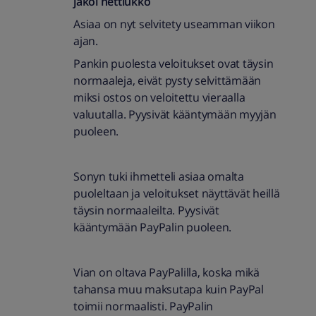
jakoi
nettiukko
Asiaa on nyt selvitety useamman viikon
ajan.
Pankin puolesta veloitukset ovat täysin
normaaleja, eivät pysty selvittämään
miksi ostos on veloitettu vieraalla
valuutalla. Pyysivät kääntymään myyjän
puoleen.
Sonyn tuki ihmetteli asiaa omalta
puoleltaan ja veloitukset näyttävät heillä
täysin normaaleilta. Pyysivät
kääntymään PayPalin puoleen.
Vian on oltava PayPalilla, koska mikä
tahansa muu maksutapa kuin PayPal
toimii normaalisti. PayPalin