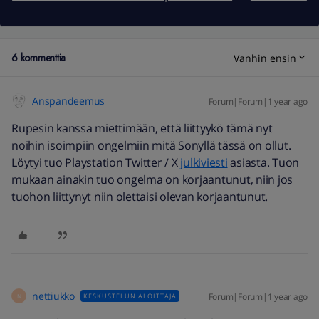
6 kommenttia
Vanhin ensin
Anspandeemus
Forum|Forum|1 year ago
Rupesin kanssa miettimään, että liittyykö tämä nyt
noihin isoimpiin ongelmiin mitä Sonyllä tässä on ollut.
Löytyi tuo Playstation Twitter / X
julkiviesti
asiasta. Tuon
mukaan ainakin tuo ongelma on korjaantunut, niin jos
tuohon liittynyt niin olettaisi olevan korjaantunut.
nettiukko
Forum|Forum|1 year ago
KESKUSTELUN ALOITTAJA
N