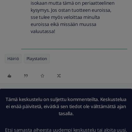
isokaan mutta tämä on periaatteelinen
kysymys. Jos ostan tuotteen euroissa,
sse tulee myös veloittaa minulta
euroissa eikä missään muussa
valuutassa!
Häiriö
Playstation
Tämä keskustelu on suljettu kommenteilta. Keskustelua
ei enää päivitetä, eivätkä sen tiedot ole välttämättä ajan
tasalla.
Etsi samasta aiheesta uudempi keskustelu
tai
aloita uusi.