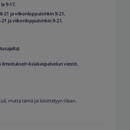
la 9-17.
 8-21 ja viikonloppuisinkin 9-21.
-21 ja viikonloppuisinkin 9-21.
sajalta)​
a ilmoitukset>Asiakaspalvelun viestit.
uli, mutta tämä jäi käsittelyyn tilaan.