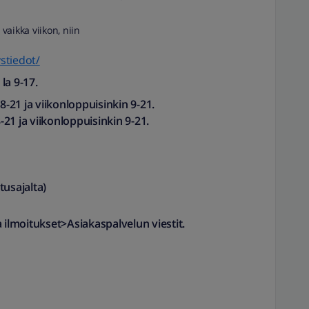
 vaikka viikon, niin
ystiedot/
la 9-17.
 8-21 ja viikonloppuisinkin 9-21.
-21 ja viikonloppuisinkin 9-21.
sajalta)​
a ilmoitukset>Asiakaspalvelun viestit.