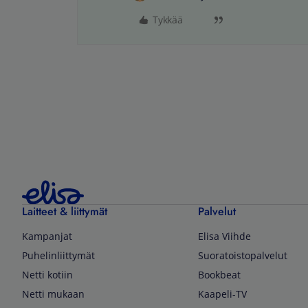
Tykkää
Laitteet & liittymät
Palvelut
Kampanjat
Elisa Viihde
Puhelinliittymät
Suoratoistopalvelut
Netti kotiin
Bookbeat
Netti mukaan
Kaapeli-TV