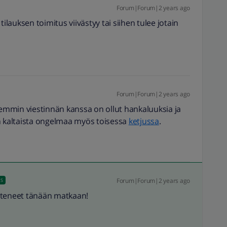
Forum|Forum|2 years ago
s tilauksen toimitus viivästyy tai siihen tulee jotain
Forum|Forum|2 years ago
semmin viestinnän kanssa on ollut hankaluuksia ja
n kaltaista ongelmaa myös toisessa
ketjussa
.
Forum|Forum|2 years ago
US
hteneet tänään matkaan!