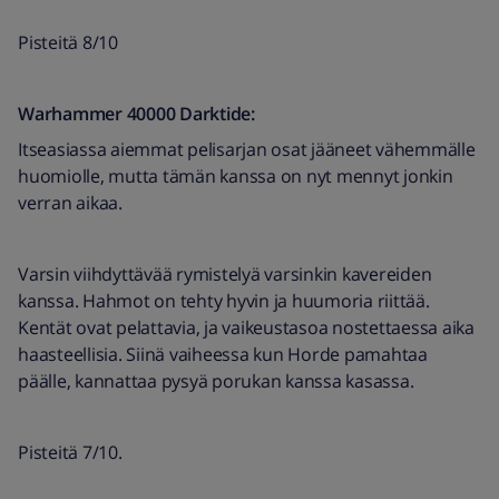
Pisteitä 8/10
Warhammer 40000 Darktide:
Itseasiassa aiemmat pelisarjan osat jääneet vähemmälle
huomiolle, mutta tämän kanssa on nyt mennyt jonkin
verran aikaa.
Varsin viihdyttävää rymistelyä varsinkin kavereiden
kanssa. Hahmot on tehty hyvin ja huumoria riittää.
Kentät ovat pelattavia, ja vaikeustasoa nostettaessa aika
haasteellisia. Siinä vaiheessa kun Horde pamahtaa
päälle, kannattaa pysyä porukan kanssa kasassa.
Pisteitä 7/10.