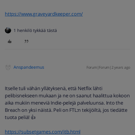
https://www.graveyardkeeper.com/
1 henkilö tykkää tästä
Anspandeemus
Forum|Forum|2 years ago
Itselle tuli vähän yllätyksenä, että Netflix lähti
pelibisnekseen mukaan ja ne on saanut haalittua kokoon
aika mukiin meneviä Indie-pelejä palveluunsa. Into the
Breach on yksi näistä. Peli on FTL:n tekijöiltä, jos tiedätte
tuota peliä! 👍
https://subsetgames.com/itb.html