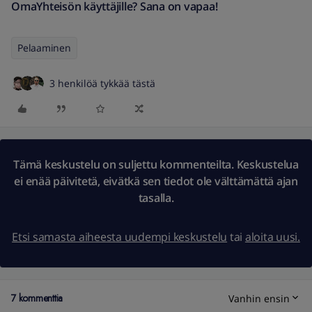
OmaYhteisön käyttäjille? Sana on vapaa!
Pelaaminen
3 henkilöä tykkää tästä
Tämä keskustelu on suljettu kommenteilta. Keskustelua
ei enää päivitetä, eivätkä sen tiedot ole välttämättä ajan
tasalla.
Etsi samasta aiheesta uudempi keskustelu
tai
aloita uusi.
7 kommenttia
Vanhin ensin