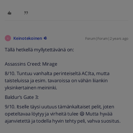
Keinotekoinen
Forum|Forum|2 years ago
K
Tällä hetkellä myllytettävänä on:
Assassins Creed: Mirage
8/10. Tuntuu vanhalta perinteiseltä AC:lta, mutta
taisteluissa ja esim. tavaroissa on vähän liiankin
yksinkertainen meininki.
Baldur’s Gate 3:
9/10. Itselle täysi uutuus tämänkaltaiset pelit, joten
opeteltavaa löytyy ja virheitä tulee 😄 Mutta hyvää
ajanvietettä ja todella hyvin tehty peli, vahva suositus.