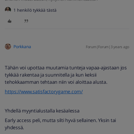
1 henkilö tykkää tästä
Porkkana
Forum|Forum|3 years ago
Tähän voi upottaa muutamia tunteja vapaa-ajastaan jos
tykkää rakentaa ja suunnitella ja kun keksii
tehokkaamman tehtaan niin voi aloittaa alusta.
https://www.satisfactorygame.com/
Yhdellä myyntialustalla kesäalessa
Early access peli, mutta silti hyvä sellainen. Yksin tai
yhdessä.