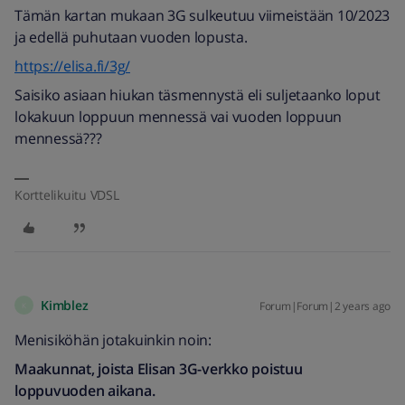
Tämän kartan mukaan 3G sulkeutuu viimeistään 10/2023
ja edellä puhutaan vuoden lopusta.
https://elisa.fi/3g/
Saisiko asiaan hiukan täsmennystä eli suljetaanko loput
lokakuun loppuun mennessä vai vuoden loppuun
mennessä???
Korttelikuitu VDSL
Kimblez
Forum|Forum|2 years ago
K
Menisiköhän jotakuinkin noin:
Maakunnat, joista Elisan 3G-verkko poistuu
loppuvuoden aikana.