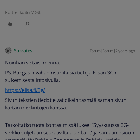
Korttelikuitu VDSL
Sokrates
Forum|Forum|2 years ago
Noinhan se taisi mennä.
PS. Bongasin vähän ristiriitaisia tietoja Elisan 3G:n
sulkemisesta infosivulla.
https://elisa.fi/3g/
Sivun tekstien tiedot eivät oikein täsmää saman sivun
kartan merkintöjen kanssa.
Tarkoitatko tuota kohtaa missä lukee: “Syyskuussa 3G-
verkko suljetaan seuraavilta alueilta:...” ja samaan osioon