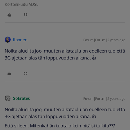
Korttelikuitu VDSL
ilponen
Forum|Forum|2 years ago
Noilta alueilta joo, muuten aikataulu on edelleen tuo että
3G ajetaan alas tän loppuvuoden aikana. 👍
Sokrates
Forum|Forum|2 years ago
Noilta alueilta joo, muuten aikataulu on edelleen tuo että
3G ajetaan alas tän loppuvuoden aikana. 👍
Että silleen. Mitenkähän tuota oikein pitäisi tulkita???