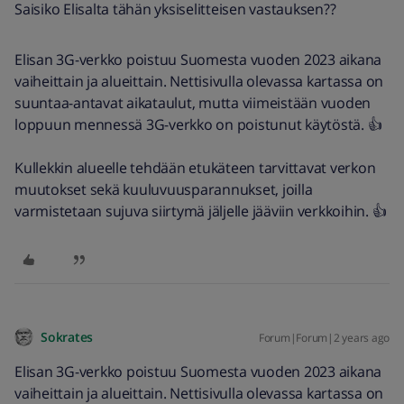
Saisiko Elisalta tähän yksiselitteisen vastauksen??
Elisan 3G-verkko poistuu Suomesta vuoden 2023 aikana
vaiheittain ja alueittain. Nettisivulla olevassa kartassa on
suuntaa-antavat aikataulut, mutta viimeistään vuoden
loppuun mennessä 3G-verkko on poistunut käytöstä. 👍
Kullekkin alueelle tehdään etukäteen tarvittavat verkon
muutokset sekä kuuluvuusparannukset, joilla
varmistetaan sujuva siirtymä jäljelle jääviin verkkoihin. 👍
Sokrates
Forum|Forum|2 years ago
Elisan 3G-verkko poistuu Suomesta vuoden 2023 aikana
vaiheittain ja alueittain. Nettisivulla olevassa kartassa on