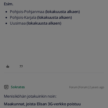
Esim.
Pohjois-Pohjanmaa
(lokakuusta alkaen)
Pohjois-Karjala
(lokakuusta alkaen)
Uusimaa
(lokakuusta alkaen)
Sokrates
Forum|Forum|2 years ago
Menisiköhän jotakuinkin noin:
Maakunnat, joista Elisan 3G-verkko poistuu