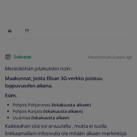
Sokrates
Forum|Forum|2 years ago
Menisiköhän jotakuinkin noin:
Maakunnat, joista Elisan 3G-verkko poistuu
loppuvuoden aikana.
Esim.
Pohjois-Pohjanmaa
(lokakuusta alkaen)
Pohjois-Karjala
(lokakuusta alkaen)
Uusimaa
(lokakuusta alkaen
Kaikkeahan sitä voi arvuutella , mutta ei tuolla
linkkaamallani infosivulla ole mitään alkaen merkintöjä.