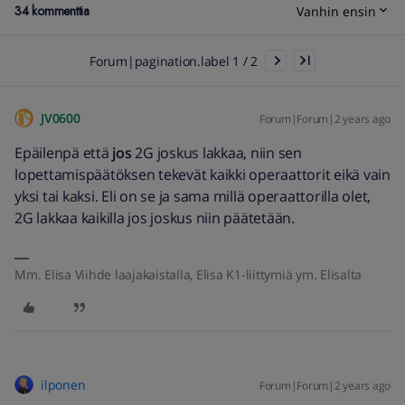
34 kommenttia
Vanhin ensin
Forum|pagination.label 1 / 2
JV0600
Forum|Forum|2 years ago
Epäilenpä että
jos
2G joskus lakkaa, niin sen
lopettamispäätöksen tekevät kaikki operaattorit eikä vain
yksi tai kaksi. Eli on se ja sama millä operaattorilla olet,
2G lakkaa kaikilla jos joskus niin päätetään.
Mm. Elisa Viihde laajakaistalla, Elisa K1-liittymiä ym. Elisalta
ilponen
Forum|Forum|2 years ago