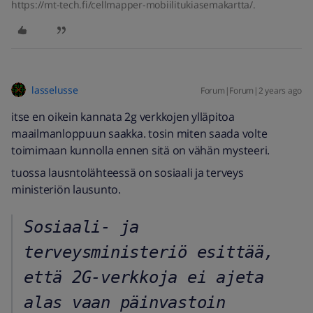
https://mt-tech.fi/cellmapper-mobiilitukiasemakartta/.
lasselusse
Forum|Forum|2 years ago
itse en oikein kannata 2g verkkojen ylläpitoa
maailmanloppuun saakka. tosin miten saada volte
toimimaan kunnolla ennen sitä on vähän mysteeri.
tuossa lausntolähteessä on sosiaali ja terveys
ministeriön lausunto.
Sosiaali- ja 
terveysministeriö esittää, 
että 2G-verkkoja ei ajeta 
alas vaan päinvastoin 