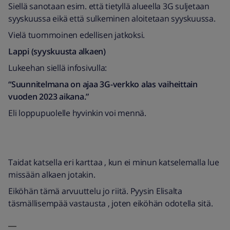
Siellä sanotaan esim. että tietyllä alueella 3G suljetaan
syyskuussa eikä että sulkeminen aloitetaan syyskuussa.
Vielä tuommoinen edellisen jatkoksi.
Lappi (syyskuusta alkaen)
Lukeehan siellä infosivulla:
“Suunnitelmana on ajaa 3G-verkko alas vaiheittain
vuoden 2023 aikana.”
Eli loppupuolelle hyvinkin voi mennä.
Taidat katsella eri karttaa , kun ei minun katselemalla lue
missään alkaen jotakin.
Eiköhän tämä arvuuttelu jo riitä. Pyysin Elisalta
täsmällisempää vastausta , joten eiköhän odotella sitä.