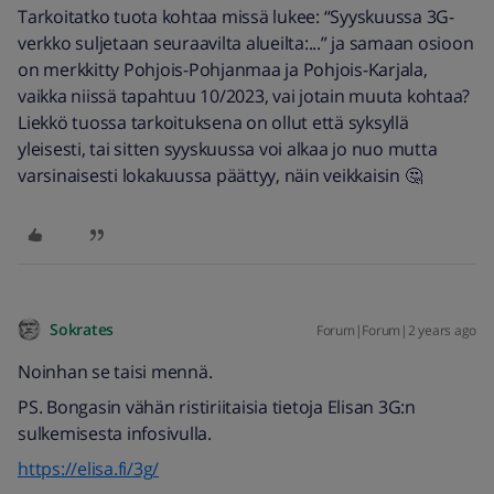
Tarkoitatko tuota kohtaa missä lukee: “Syyskuussa 3G-
verkko suljetaan seuraavilta alueilta:...” ja samaan osioon
on merkkitty Pohjois-Pohjanmaa ja Pohjois-Karjala,
vaikka niissä tapahtuu 10/2023, vai jotain muuta kohtaa?
Liekkö tuossa tarkoituksena on ollut että syksyllä
yleisesti, tai sitten syyskuussa voi alkaa jo nuo mutta
varsinaisesti lokakuussa päättyy, näin veikkaisin 🤔
Sokrates
Forum|Forum|2 years ago
Noinhan se taisi mennä.
PS. Bongasin vähän ristiriitaisia tietoja Elisan 3G:n
sulkemisesta infosivulla.
https://elisa.fi/3g/