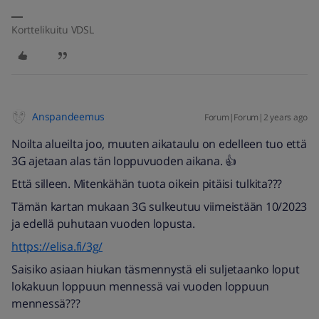
Korttelikuitu VDSL
Anspandeemus
Forum|Forum|2 years ago
Noilta alueilta joo, muuten aikataulu on edelleen tuo että
3G ajetaan alas tän loppuvuoden aikana. 👍
Että silleen. Mitenkähän tuota oikein pitäisi tulkita???
Tämän kartan mukaan 3G sulkeutuu viimeistään 10/2023
ja edellä puhutaan vuoden lopusta.
https://elisa.fi/3g/
Saisiko asiaan hiukan täsmennystä eli suljetaanko loput
lokakuun loppuun mennessä vai vuoden loppuun
mennessä???