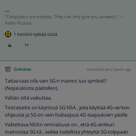
“Computers are useless. They can only give you answers.” ―
Pablo Picasso
1 henkilö tykkää tästä
Sokrates
Forum|Forum|3 years ago
Taitaa taas olla vain 5G:n mainos tuo symboli?
(Nopeuksista päätellen).
Vähän siltä vaikuttaa.
Toistaiseksi on käytössä 5G NSA , joka käyttää 4G-verkon
ohjausta ja 5G on vain lisätaajuus 4G-taajuuksien päälle.
Valitettava NSA:n ominaisuus on , että 4G-ankkuri
mainostaa 5G:tä , vaikka todellista yhteyttä 5G-tolppaan