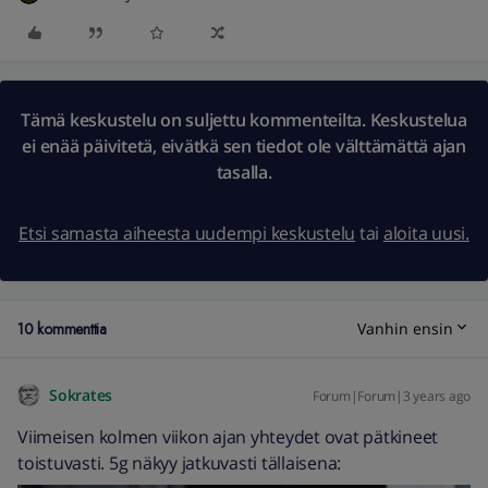
Tämä keskustelu on suljettu kommenteilta. Keskustelua
ei enää päivitetä, eivätkä sen tiedot ole välttämättä ajan
tasalla.
Etsi samasta aiheesta uudempi keskustelu
tai
aloita uusi.
10 kommenttia
Vanhin ensin
Sokrates
Forum|Forum|3 years ago
Viimeisen kolmen viikon ajan yhteydet ovat pätkineet
toistuvasti. 5g näkyy jatkuvasti tällaisena: