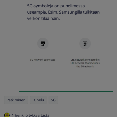
5G-symboleja on puhelimessa
useampia. Esim. Samsungilla tulkitaan
verkon tilaa näin.
Pätkiminen
Puhelu
5G
1 henkilö tykkää tästä