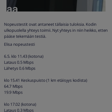
Nopeustestit ovat antaneet tällaisia tuloksia. Kodin
ulkopuolella yhteys toimii. Nyt yhteys in niin heikko, etten
pääse tekemään testiä.
Elisa nopeustesti
6.5. klo 11.43 (kotona)
Lataus 0.5 Mbps
Lähetys 0.6 Mbps
klo 15.41 Keskuspuisto (1 km etäisyys kodista)
64.7 Mbps
19.9 Mbps
klo 17.02 (kotona)
Lataus 0.3 Mbps