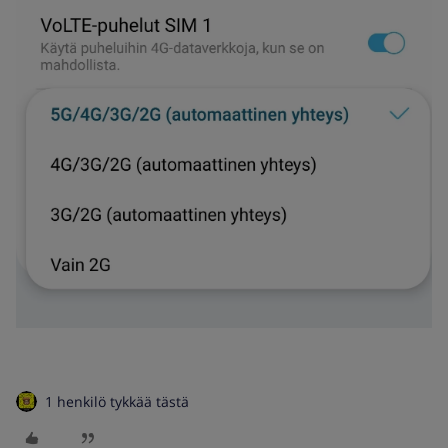
1 henkilö tykkää tästä