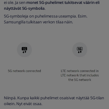
ei ole. Ja sen
monet 5G-puhelimet tukitsevat väärin eli
näyttävät 5G-symbolia
.
5G-symboleja on puhelimessa useampia. Esim.
Samsungilla tulkitaan verkon tilaa näin.
Niinpä. Kunpa kaikki puhelimet osaisivat näyttää 5G-tilan
oikein. Nyt eivät osaa.