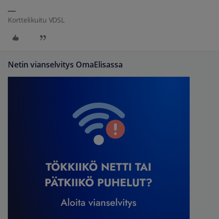
Korttelikuitu VDSL
Netin vianselvitys OmaElisassa