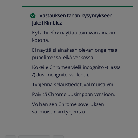
Vastauksen tähän kysymykseen
jakoi
Kimblez
Kyllä Firefox näyttää toimivan ainakin
kotona.
Ei näyttäisi ainakaan olevan ongelmaa
puhelimessa, eikä verkossa.
Kokeile Chromea vielä incognito -tilassa
/(Uusi incognito-välilehti).
Tyhjennä selaustiedot, välimuisti ym.
Päivitä Chrome uusimpaan versioon.
Voihan sen Chrome sovelluksen
välimuistinkin tyhjentää.