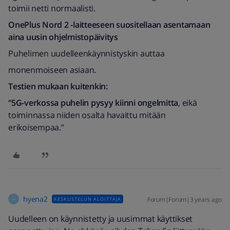
toimii netti normaalisti.
OnePlus Nord 2 -laitteeseen suositellaan asentamaan
aina uusin ohjelmistopäivitys
Puhelimen uudelleenkäynnistyskin auttaa
monenmoiseen asiaan.
Testien mukaan kuitenkin:
“5G-verkossa puhelin pysyy kiinni ongelmitta
, eikä
toiminnassa niiden osalta havaittu mitään
erikoisempaa.”
hyena2
Forum|Forum|3 years ago
KESKUSTELUN ALOITTAJA
H
Uudelleen on käynnistetty ja uusimmat käyttikset