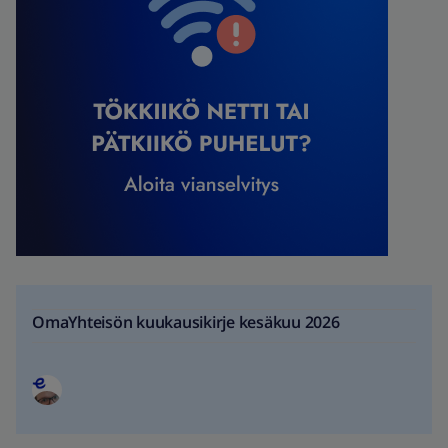
OmaYhteisön kuukausikirje kesäkuu 2026