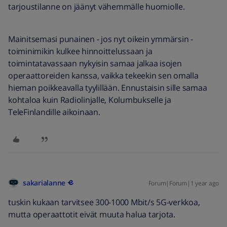
tarjoustilanne on jäänyt vähemmälle huomiolle.
Mainitsemasi punainen - jos nyt oikein ymmärsin -
toiminimikin kulkee hinnoittelussaan ja
toimintatavassaan nykyisin samaa jalkaa isojen
operaattoreiden kanssa, vaikka tekeekin sen omalla
hieman poikkeavalla tyylillään. Ennustaisin sille samaa
kohtaloa kuin Radiolinjalle, Kolumbukselle ja
TeleFinlandille aikoinaan.
sakarialanne
Forum|Forum|1 year ago
tuskin kukaan tarvitsee 300-1000 Mbit/s 5G-verkkoa,
mutta operaattotit eivät muuta halua tarjota.