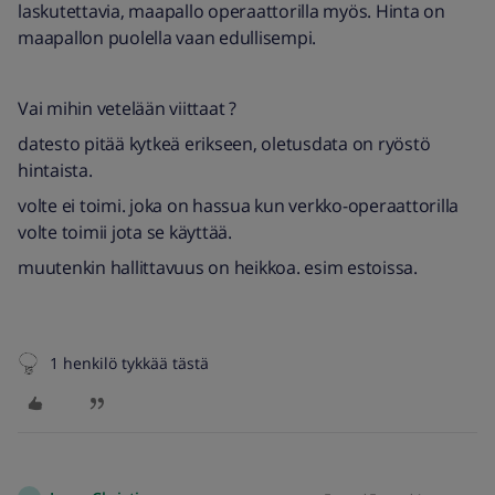
laskutettavia, maapallo operaattorilla myös. Hinta on
maapallon puolella vaan edullisempi.
Vai mihin vetelään viittaat ?
datesto pitää kytkeä erikseen, oletusdata on ryöstö
hintaista.
volte ei toimi. joka on hassua kun verkko-operaattorilla
volte toimii jota se käyttää.
muutenkin hallittavuus on heikkoa. esim estoissa.
1 henkilö tykkää tästä