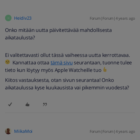
Heidiv23
Forum|Forum|4 years ago
H
Onko mitään uutta päivitettävää mahdollisesta
aikataulusta?
Ei valitettavasti ollut tässä vaiheessa uutta kerrottavaa.
Kannattaa ottaa
tämä sivu
seurantaan, tuonne tulee
tieto kun löytyy myös Apple Watcheille tuo
Kiitos vastauksesta, otan sivun seurantaa! Onko
aikataulussa kyse kuukausista vai pikemmin vuodesta?
MiikaMoi
Forum|Forum|4 years ago