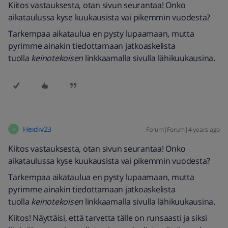
Kiitos vastauksesta, otan sivun seurantaa! Onko
aikataulussa kyse kuukausista vai pikemmin vuodesta?
Tarkempaa aikataulua en pysty lupaamaan, mutta
pyrimme ainakin tiedottamaan jatkoaskelista
tuolla
keinotekoisen
linkkaamalla sivulla lähikuukausina.
Heidiv23
Forum|Forum|4 years ago
H
Kiitos vastauksesta, otan sivun seurantaa! Onko
aikataulussa kyse kuukausista vai pikemmin vuodesta?
Tarkempaa aikataulua en pysty lupaamaan, mutta
pyrimme ainakin tiedottamaan jatkoaskelista
tuolla
keinotekoisen
linkkaamalla sivulla lähikuukausina.
Kiitos! Näyttäisi, että tarvetta tälle on runsaasti ja siksi