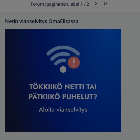
Forum|pagination.label 1 / 2
Netin vianselvitys OmaElisassa