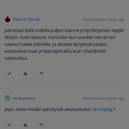
Electric Citizen
Forum|Forum|5 years ago
Jukrattaa kyllä todella paljon tilanne yritysliittymien Apple
Watch -tuen kanssa. Varsinkin kun vuoden verran on
saanut tukea odotella, ja asiasta kysyessä saadut
vastaukset ovat ympäripyöreitä, kuin chattibotin
vastauksia.
Anonymous
Forum|Forum|5 years ago
A
Jeps, onko mitään päivitystä aikataulusta?
@roopeg
?