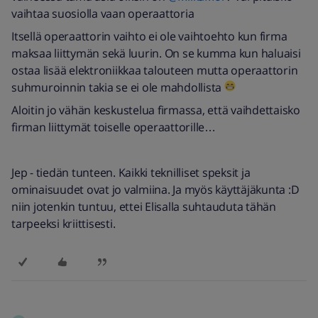
vaihtaa suosiolla vaan operaattoria
Itsellä operaattorin vaihto ei ole vaihtoehto kun firma
maksaa liittymän sekä luurin. On se kumma kun haluaisi
ostaa lisää elektroniikkaa talouteen mutta operaattorin
suhmuroinnin takia se ei ole mahdollista
Aloitin jo vähän keskustelua firmassa, että vaihdettaisko
firman liittymät toiselle operaattorille…
Jep - tiedän tunteen. Kaikki teknilliset speksit ja
ominaisuudet ovat jo valmiina. Ja myös käyttäjäkunta :D
niin jotenkin tuntuu, ettei Elisalla suhtauduta tähän
tarpeeksi kriittisesti. ​​​​​​