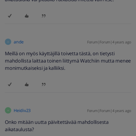
ande
Forum|Forum|4 years ago
A
Meillä on myös käyttäjillä toivetta tästä, on tietysti
mahdollista laittaa toinen liittymä Watchiin mutta menee
monimutkaiseksi ja kalliiksi.
Heidiv23
Forum|Forum|4 years ago
H
Onko mitään uutta päivitettävää mahdollisesta
aikataulusta?