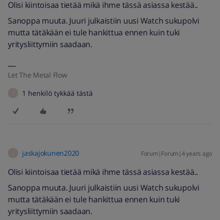
Olisi kiintoisaa tietää mikä ihme tässä asiassa kestää..
Sanoppa muuta. Juuri julkaistiin uusi Watch sukupolvi
mutta tätäkään ei tule hankittua ennen kuin tuki
yritysliittymiin saadaan.
Let The Metal Flow
1 henkilö tykkää tästä
J
jaskajokunen2020
Forum|Forum|4 years ago
J
Olisi kiintoisaa tietää mikä ihme tässä asiassa kestää..
Sanoppa muuta. Juuri julkaistiin uusi Watch sukupolvi
mutta tätäkään ei tule hankittua ennen kuin tuki
yritysliittymiin saadaan.