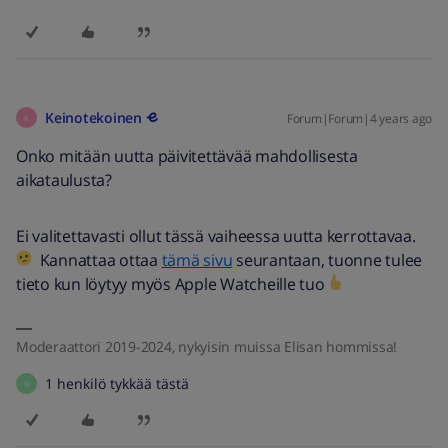
Keinotekoinen
Forum|Forum|4 years ago
K
Onko mitään uutta päivitettävää mahdollisesta
aikataulusta?
Ei valitettavasti ollut tässä vaiheessa uutta kerrottavaa.
Kannattaa ottaa
tämä sivu
seurantaan, tuonne tulee
tieto kun löytyy myös Apple Watcheille tuo
Moderaattori 2019-2024, nykyisin muissa Elisan hommissa!
1 henkilö tykkää tästä
H