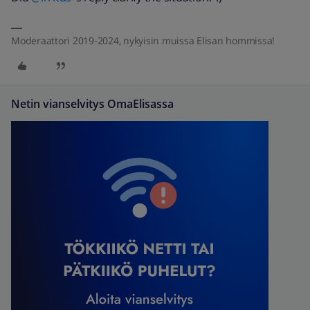
Moderaattori 2019-2024, nykyisin muissa Elisan hommissa!
Netin vianselvitys OmaElisassa