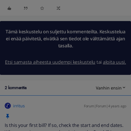
Tämä keskustelu on suljettu kommenteilta. Keskustelua
ei enää päivitetä, eivätkä sen tiedot ole välttämättä ajan
tasalla.
Etsi samasta aiheesta uudempi keskustelu
tai
aloita uusi.
2 kommenttia
Vanhin ensin
irritus
Forum|Forum|4 years ago
Is this your first bill? If so, check the start and end dates.