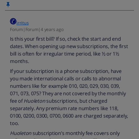
irritus
Forum|Forum|4 years ago
Is this your first bill? If so, check the start and end
dates. When opening up new subscriptions, the first
bill is often for irregular time period, like ½ or 1½
months.
If your subscription is a phone subscription, have
you made international calls or calls to abnormal
numbers like for example 010, 020, 029, 030, 039,
071, 073, 075? They are not covered by the monthly
fee of
Huoleton
subscriptions, but charged
separately. Any premium rate numbers like 118,
0100, 0200, 0300, 0700, 0600 are charged separately,
too.
Huoleton
subscription’s monthly fee covers only