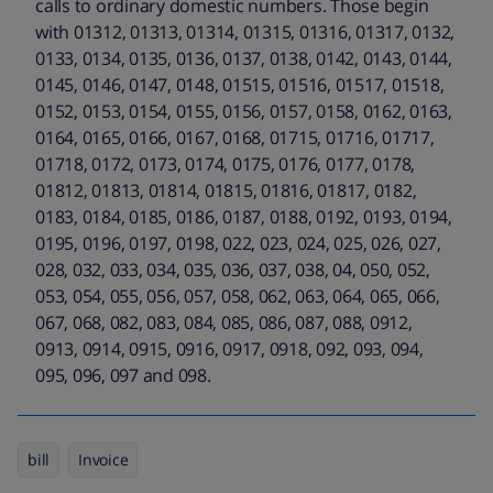
calls to ordinary domestic numbers. Those begin
with 01312, 01313, 01314, 01315, 01316, 01317, 0132,
0133, 0134, 0135, 0136, 0137, 0138, 0142, 0143, 0144,
0145, 0146, 0147, 0148, 01515, 01516, 01517, 01518,
0152, 0153, 0154, 0155, 0156, 0157, 0158, 0162, 0163,
0164, 0165, 0166, 0167, 0168, 01715, 01716, 01717,
01718, 0172, 0173, 0174, 0175, 0176, 0177, 0178,
01812, 01813, 01814, 01815, 01816, 01817, 0182,
0183, 0184, 0185, 0186, 0187, 0188, 0192, 0193, 0194,
0195, 0196, 0197, 0198, 022, 023, 024, 025, 026, 027,
028, 032, 033, 034, 035, 036, 037, 038, 04, 050, 052,
053, 054, 055, 056, 057, 058, 062, 063, 064, 065, 066,
067, 068, 082, 083, 084, 085, 086, 087, 088, 0912,
0913, 0914, 0915, 0916, 0917, 0918, 092, 093, 094,
095, 096, 097 and 098.
bill
Invoice