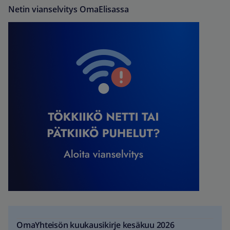
Netin vianselvitys OmaElisassa
OmaYhteisön kuukausikirje kesäkuu 2026