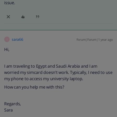
issue.
sara66
Forum|Forum|1 year ago
S
Hi,
I am traveling to Egypt and Saudi Arabia and I am
worried my simcard doesn’t work. Typically, I need to use
my phone to access my university laptop.
How can you help me with this?
Regards,
Sara