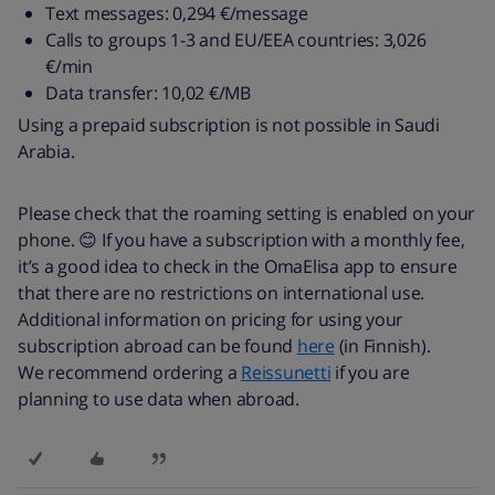
Text messages: 0,294 €/message
Calls to groups 1-3 and EU/EEA countries: 3,026
€/min
Data transfer: 10,02 €/MB
Using a prepaid subscription is not possible in Saudi
Arabia.
Please check that the roaming setting is enabled on your
phone. 😊 If you have a subscription with a monthly fee,
it’s a good idea to check in the OmaElisa app to ensure
that there are no restrictions on international use.
Additional information on pricing for using your
subscription abroad can be found
here
(in Finnish).
We recommend ordering a
Reissunetti
if you are
planning to use data when abroad.