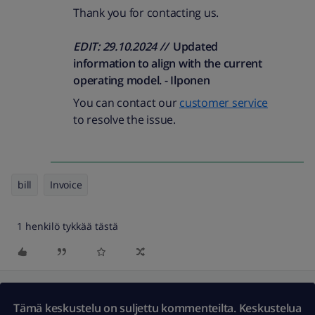
Thank you for contacting us.
EDIT: 29.10.2024 //
Updated
information to align with the current
operating model. - Ilponen
You can contact our
customer service
to resolve the issue.
bill
Invoice
1 henkilö tykkää tästä
Tämä keskustelu on suljettu kommenteilta. Keskustelua