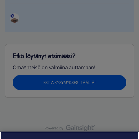
Etkö löytänyt etsimääsi?
OmaYhteisö on valmiina auttamaan!
ESITÄ KYSYMYKSESI TÄÄLLÄ!