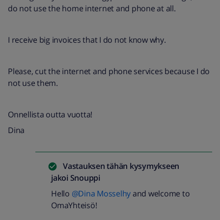
do not use the home internet and phone at all.
I receive big invoices that I do not know why.
Please, cut the internet and phone services because I do
not use them.
Onnellista outta vuotta!
Dina
Vastauksen tähän kysymykseen
jakoi
Snouppi
Hello
@Dina Mosselhy
and welcome to
OmaYhteisö!