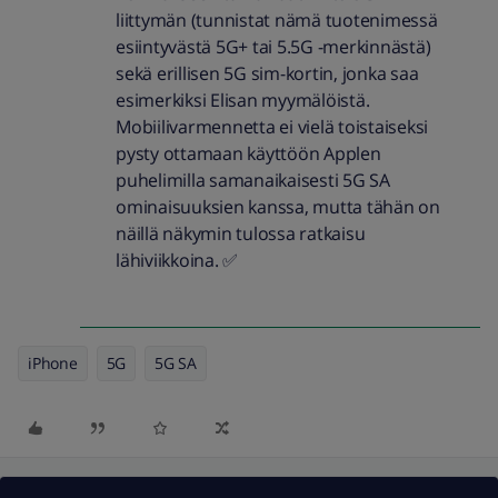
liittymän (tunnistat nämä tuotenimessä
esiintyvästä 5G+ tai 5.5G -merkinnästä)
sekä erillisen 5G sim-kortin, jonka saa
esimerkiksi Elisan myymälöistä.
Mobiilivarmennetta ei vielä toistaiseksi
pysty ottamaan käyttöön Applen
puhelimilla samanaikaisesti 5G SA
ominaisuuksien kanssa, mutta tähän on
näillä näkymin tulossa ratkaisu
lähiviikkoina. ✅
iPhone
5G
5G SA