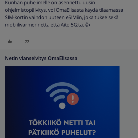
Kunhan puhelimelle on asennettu uusin
ohjelmistopäivitys, voi OmaElisasta käydä tilaamassa
SIM-kortin vaihdon uuteen eSIMiin, joka tukee sekä
mobiilivarmennetta että Aito 5G:tä. 👍
Netin vianselvitys OmaElisassa