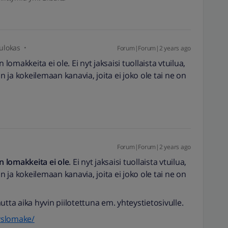
ulokas
Forum|Forum|2 years ago
 lomakkeita ei ole. Ei nyt jaksaisi tuollaista vtuilua,
ja kokeilemaan kanavia, joita ei joko ole tai ne on
Forum|Forum|2 years ago
n lomakkeita ei ole
. Ei nyt jaksaisi tuollaista vtuilua,
ja kokeilemaan kanavia, joita ei joko ole tai ne on
tta aika hyvin piilotettuna em. yhteystietosivulle.
eyslomake/