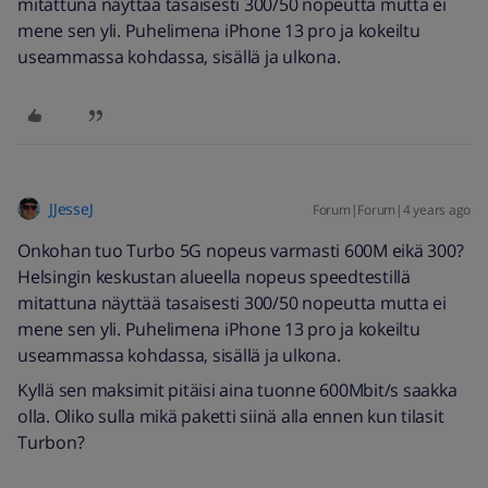
mitattuna näyttää tasaisesti 300/50 nopeutta mutta ei
mene sen yli. Puhelimena iPhone 13 pro ja kokeiltu
useammassa kohdassa, sisällä ja ulkona.
JJesseJ
Forum|Forum|4 years ago
Onkohan tuo Turbo 5G nopeus varmasti 600M eikä 300?
Helsingin keskustan alueella nopeus speedtestillä
mitattuna näyttää tasaisesti 300/50 nopeutta mutta ei
mene sen yli. Puhelimena iPhone 13 pro ja kokeiltu
useammassa kohdassa, sisällä ja ulkona.
Kyllä sen maksimit pitäisi aina tuonne 600Mbit/s saakka
olla. Oliko sulla mikä paketti siinä alla ennen kun tilasit
Turbon?