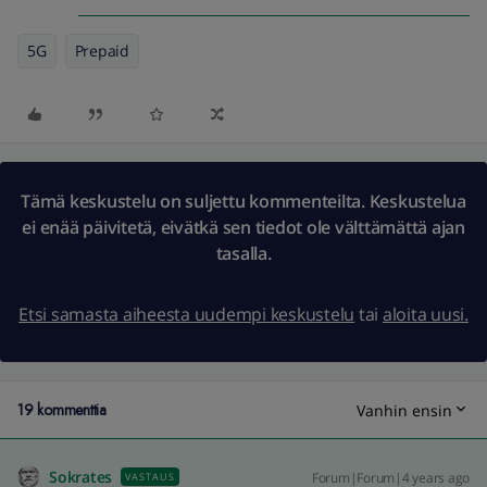
5G
Prepaid
Tämä keskustelu on suljettu kommenteilta. Keskustelua
ei enää päivitetä, eivätkä sen tiedot ole välttämättä ajan
tasalla.
Etsi samasta aiheesta uudempi keskustelu
tai
aloita uusi.
19 kommenttia
Vanhin ensin
Sokrates
Forum|Forum|4 years ago
VASTAUS