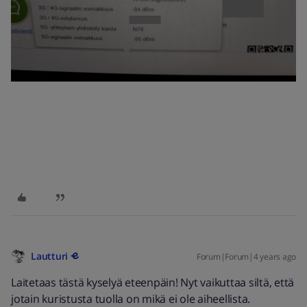
Lautturi
Forum|Forum|4 years ago
Laitetaas tästä kyselyä eteenpäin! Nyt vaikuttaa siltä, että
jotain kuristusta tuolla on mikä ei ole aiheellista.