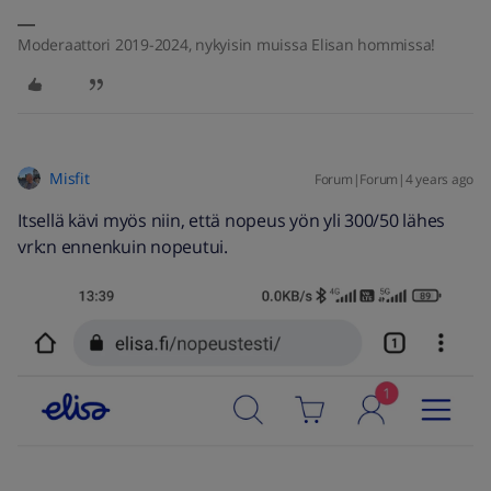
Moderaattori 2019-2024, nykyisin muissa Elisan hommissa!
Misfit
Forum|Forum|4 years ago
Itsellä kävi myös niin, että nopeus yön yli 300/50 lähes
vrk:n ennenkuin nopeutui.