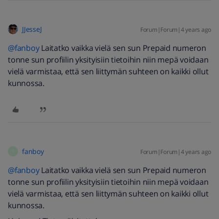
JJesseJ
Forum|Forum|4 years ago
@fanboy
Laitatko vaikka vielä sen sun Prepaid numeron
tonne sun profiilin yksityisiin tietoihin niin mepä voidaan
vielä varmistaa, että sen liittymän suhteen on kaikki ollut
kunnossa.
fanboy
Forum|Forum|4 years ago
F
@fanboy
Laitatko vaikka vielä sen sun Prepaid numeron
tonne sun profiilin yksityisiin tietoihin niin mepä voidaan
vielä varmistaa, että sen liittymän suhteen on kaikki ollut
kunnossa.