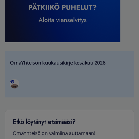
OmaYhteisön kuukausikirje kesäkuu 2026
Etkö löytänyt etsimääsi?
OmaYhteisö on valmiina auttamaan!