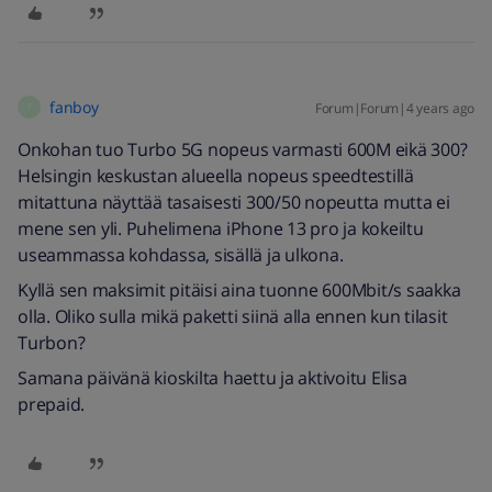
fanboy
Forum|Forum|4 years ago
F
Onkohan tuo Turbo 5G nopeus varmasti 600M eikä 300?
Helsingin keskustan alueella nopeus speedtestillä
mitattuna näyttää tasaisesti 300/50 nopeutta mutta ei
mene sen yli. Puhelimena iPhone 13 pro ja kokeiltu
useammassa kohdassa, sisällä ja ulkona.
Kyllä sen maksimit pitäisi aina tuonne 600Mbit/s saakka
olla. Oliko sulla mikä paketti siinä alla ennen kun tilasit
Turbon?
Samana päivänä kioskilta haettu ja aktivoitu Elisa
prepaid.