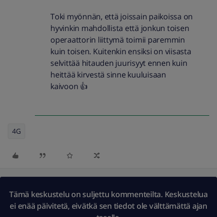
Toki myönnän, että joissain paikoissa on
hyvinkin mahdollista että jonkun toisen
operaattorin liittymä toimii paremmin
kuin toisen. Kuitenkin ensiksi on viisasta
selvittää hitauden juurisyyt ennen kuin
heittää kirvestä sinne kuuluisaan
kaivoon 👍
4G
Tämä keskustelu on suljettu kommenteilta. Keskustelua
ei enää päivitetä, eivätkä sen tiedot ole välttämättä ajan