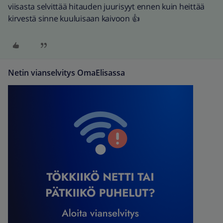
viisasta selvittää hitauden juurisyyt ennen kuin heittää
kirvestä sinne kuuluisaan kaivoon 👍
Netin vianselvitys OmaElisassa