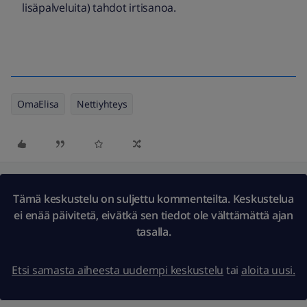
lisäpalveluita) tahdot irtisanoa.
OmaElisa
Nettiyhteys
Tämä keskustelu on suljettu kommenteilta. Keskustelua
ei enää päivitetä, eivätkä sen tiedot ole välttämättä ajan
tasalla.
Etsi samasta aiheesta uudempi keskustelu
tai
aloita uusi.