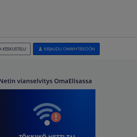
A KESKUSTELU
KIRJAUDU OMAYHTEISÖÖN
Netin vianselvitys OmaElisassa