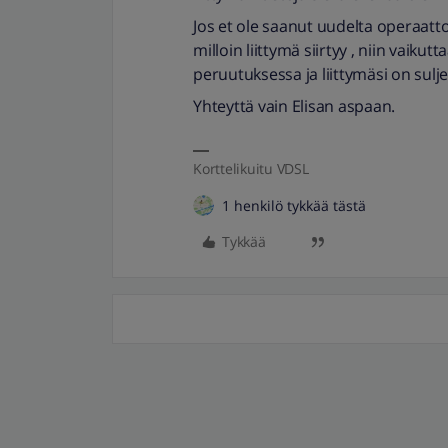
Jos et ole saanut uudelta operaattori
milloin liittymä siirtyy , niin vaikutta
peruutuksessa ja liittymäsi on sulje
Yhteyttä vain Elisan aspaan.
Korttelikuitu VDSL
1 henkilö tykkää tästä
Tykkää