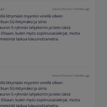
uja
Forum|Forum|7 months ago
llä liittymään myyntiin vireillä olleen
san 5G-liittymäksi ja siirto
30 euron S-ryhmän lahjakortin ja tieto tästä
 Elisaan, kuten myös sopimusasiakirjat, mutta
 viimeisintä laskua lukuunottamatta.
Forum|Forum|7 months ago
llä liittymään myyntiin vireillä olleen
san 5G-liittymäksi ja siirto
30 euron S-ryhmän lahjakortin ja tieto tästä
 Elisaan, kuten myös sopimusasiakirjat, mutta
 viimeisintä laskua lukuunottamatta.