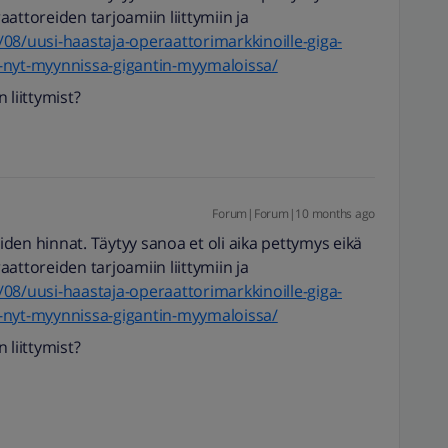
attoreiden tarjoamiin liittymiin ja
9/08/uusi-haastaja-operaattorimarkkinoille-giga-
mat-nyt-myynnissa-gigantin-myymaloissa/
 liittymist?
Forum|Forum|10 months ago
iiden hinnat. Täytyy sanoa et oli aika pettymys eikä
attoreiden tarjoamiin liittymiin ja
9/08/uusi-haastaja-operaattorimarkkinoille-giga-
mat-nyt-myynnissa-gigantin-myymaloissa/
 liittymist?