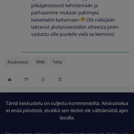
pitkäjänteisesti kehittämään ja
parhaamme mukaan pahimpia
katveitakin kattamaan
Olit näköjään
laittanut yksityisviestiäkin aiheesta joten
vastattu sille puolelle vielä tarkemmin!
Kuuluvuus
DNA
Telia
Tämä keskustelu on suljettu kommenteilta. Keskustelua
ei enää päivitetä, eivätkä sen tiedot ole välttämättä ajan
tasalla.