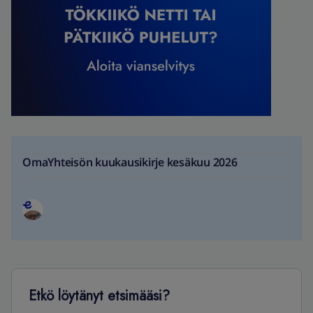
OmaYhteisön kuukausikirje kesäkuu 2026
Etkö löytänyt etsimääsi?