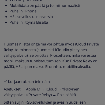
Mobiilidata on päällä ja toimii normaalisti
Puhelin: iPhone
HSL-sovellus uusin versio
Puhelinliittymä Elisalta
Huomasin, että ongelma voi johtua myös iCloud Private
Relay -toiminnosta (suomeksi iCloudin yksityinen
välityspalvelu). Se piilottaa IP-osoitteen, mikä voi estää
mobiilimaksun tunnistautumisen. Kun Private Relay on
päällä, HSL-lipun maksu EI onnistu mobiilimaksulla.
✅ Korjaantui, kun tein näin:
Asetukset → Apple ID → iCloud → Yksityinen
välityspalvelu (Private Relay) → Pois päältä
Sitten suljin HSL-sovelluksen ja avasin uudelleen →