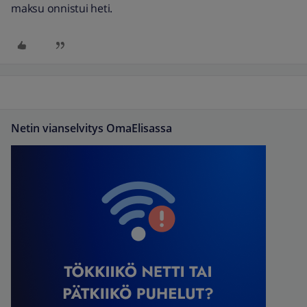
maksu onnistui heti.
Netin vianselvitys OmaElisassa