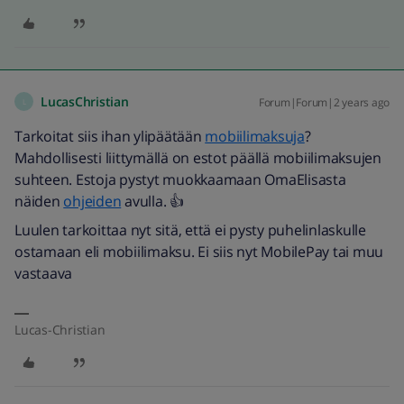
LucasChristian
Forum|Forum|2 years ago
L
Tarkoitat siis ihan ylipäätään
mobiilimaksuja
?
Mahdollisesti liittymällä on estot päällä mobiilimaksujen
suhteen. Estoja pystyt muokkaamaan OmaElisasta
näiden
ohjeiden
avulla. 👍
Luulen tarkoittaa nyt sitä, että ei pysty puhelinlaskulle
ostamaan eli mobiilimaksu. Ei siis nyt MobilePay tai muu
vastaava
Lucas-Christian