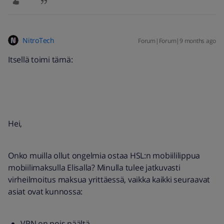
NitroTech
Forum|Forum|9 months ago
Itsellä toimi tämä:
Hei,
Onko muilla ollut ongelmia ostaa HSL:n mobiililippua
mobiilimaksulla Elisalla? Minulla tulee jatkuvasti
virheilmoitus maksua yrittäessä, vaikka kaikki seuraavat
asiat ovat kunnossa:
VPN on pois päältä