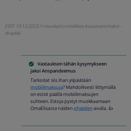
EDIT 19.12.2023 // muokattu otsikkoa kuvaavammaksi -
draakki
Vastauksen tähän kysymykseen
jakoi
Anspandeemus
Tarkoitat siis ihan ylipäätään
mobiilimaksuja
? Mahdollisesti liittymällä
on estot päällä mobiilimaksujen
suhteen. Estoja pystyt muokkaamaan
OmaElisasta näiden
ohjeiden
avulla. 👍