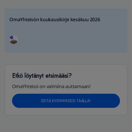
OmaYhteisön kuukausikirje kesäkuu 2026
Etkö löytänyt etsimääsi?
OmaYhteisö on valmiina auttamaan!
ESITÄ KYSYMYKSESI TÄÄLLÄ!