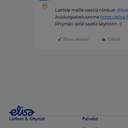
Laittele meille viestiä niinkuin
@Sok
Asiakaspalveluumme
https://elisa
liittymän vielä saada käyttöön. :)
Paras vastaus
Tykkää
Laitteet & liittymät
Palvelut