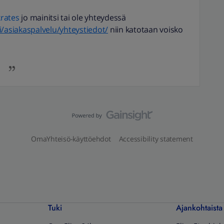
rates
jo mainitsi tai ole yhteydessä
.fi/asiakaspalvelu/yhteystiedot/
niin katotaan voisko
OmaYhteisö-käyttöehdot
Accessibility statement
Tuki
Ajankohtaista