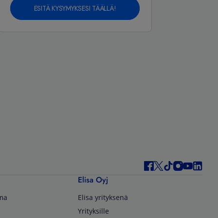
ESITÄ KYSYMYKSESI TÄÄLLÄ!
Elisa Oyj
lma
Elisa yrityksenä
Yrityksille