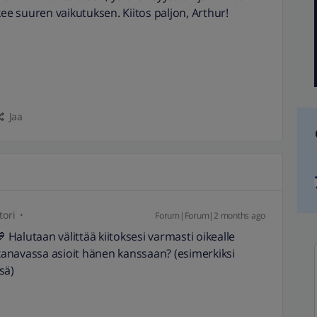
kee suuren vaikutuksen. Kiitos paljon, Arthur!
Jaa
ori
Forum|Forum|2 months ago
💙 Halutaan välittää kiitoksesi varmasti oikealle
 kanavassa asioit hänen kanssaan? (esimerkiksi
sä)