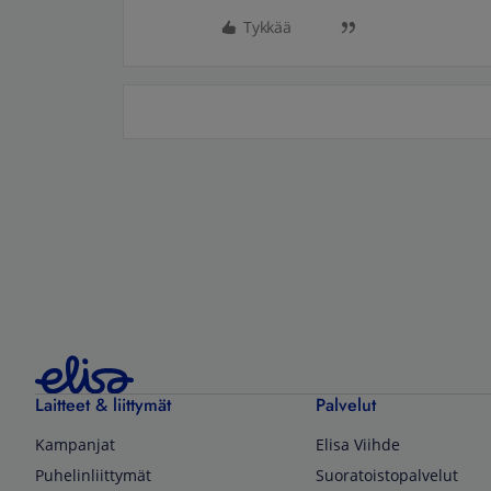
Tykkää
Laitteet & liittymät
Palvelut
Kampanjat
Elisa Viihde
Puhelinliittymät
Suoratoistopalvelut