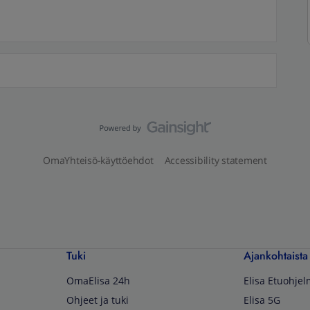
OmaYhteisö-käyttöehdot
Accessibility statement
Tuki
Ajankohtaista
OmaElisa 24h
Elisa Etuohje
Ohjeet ja tuki
Elisa 5G