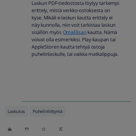
Laskun PDF-tiedostosta löytyy tarkempi
erittely, mistä verkko-ostoksesta on
kyse. Mikäli e-laskun kautta erittely ei
näy kunnolla, niin voit tarkistaa laskun
sisällön myös
OmaElisan
kautta. Nämä
voivat olla esimerkiksi. Play-kaupan tai
AppleStoren kautta tehtyä ostoja
puhelinlaskulle, tai vaikka matkalippuja.
Laskutus
Puhelinliittymä