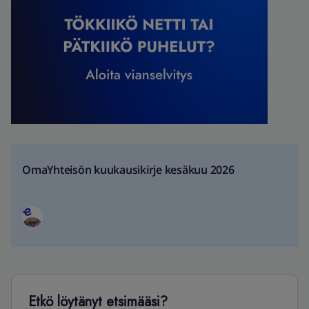
OmaYhteisön kuukausikirje kesäkuu 2026
Etkö löytänyt etsimääsi?