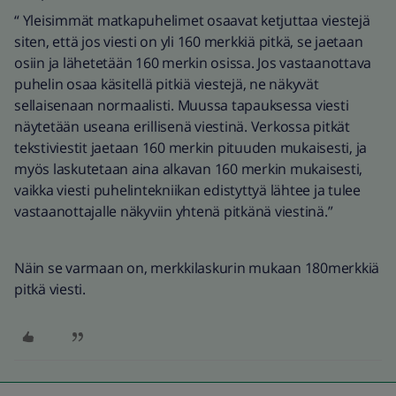
“ Yleisimmät matkapuhelimet osaavat ketjuttaa viestejä
siten, että jos viesti on yli 160 merkkiä pitkä, se jaetaan
osiin ja lähetetään 160 merkin osissa. Jos vastaanottava
puhelin osaa käsitellä pitkiä viestejä, ne näkyvät
sellaisenaan normaalisti. Muussa tapauksessa viesti
näytetään useana erillisenä viestinä. Verkossa pitkät
tekstiviestit jaetaan 160 merkin pituuden mukaisesti, ja
myös laskutetaan aina alkavan 160 merkin mukaisesti,
vaikka viesti puhelintekniikan edistyttyä lähtee ja tulee
vastaanottajalle näkyviin yhtenä pitkänä viestinä.”
Näin se varmaan on, merkkilaskurin mukaan 180merkkiä
pitkä viesti.