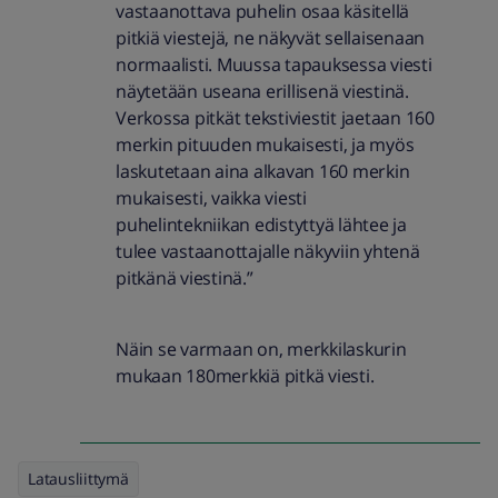
vastaanottava puhelin osaa käsitellä
pitkiä viestejä, ne näkyvät sellaisenaan
normaalisti. Muussa tapauksessa viesti
näytetään useana erillisenä viestinä.
Verkossa pitkät tekstiviestit jaetaan 160
merkin pituuden mukaisesti, ja myös
laskutetaan aina alkavan 160 merkin
mukaisesti, vaikka viesti
puhelintekniikan edistyttyä lähtee ja
tulee vastaanottajalle näkyviin yhtenä
pitkänä viestinä.”
Näin se varmaan on, merkkilaskurin
mukaan 180merkkiä pitkä viesti.
Latausliittymä