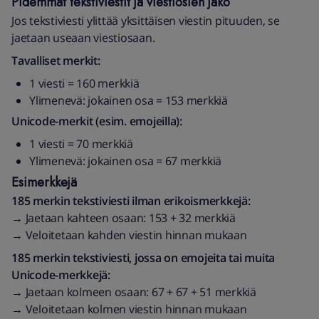
Pidemmät tekstiviestit ja viestiosien jako
Jos tekstiviesti ylittää yksittäisen viestin pituuden, se
jaetaan useaan viestiosaan.
Tavalliset merkit:
1 viesti = 160 merkkiä
Ylimenevä: jokainen osa = 153 merkkiä
Unicode-merkit (esim. emojeilla):
1 viesti = 70 merkkiä
Ylimenevä: jokainen osa = 67 merkkiä
Esimerkkejä
185 merkin tekstiviesti ilman erikoismerkkejä:
→ Jaetaan kahteen osaan: 153 + 32 merkkiä
→ Veloitetaan kahden viestin hinnan mukaan
185 merkin tekstiviesti, jossa on emojeita tai muita
Unicode-merkkejä:
→ Jaetaan kolmeen osaan: 67 + 67 + 51 merkkiä
→ Veloitetaan kolmen viestin hinnan mukaan