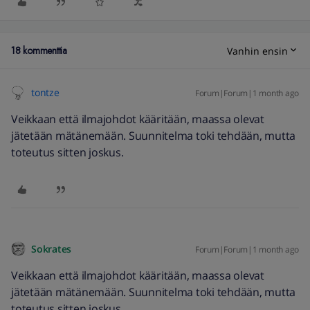
18 kommenttia
Vanhin ensin
tontze
Forum|Forum|1 month ago
Veikkaan että ilmajohdot kääritään, maassa olevat
jätetään mätänemään. Suunnitelma toki tehdään, mutta
toteutus sitten joskus.
Sokrates
Forum|Forum|1 month ago
Veikkaan että ilmajohdot kääritään, maassa olevat
jätetään mätänemään. Suunnitelma toki tehdään, mutta
toteutus sitten joskus.