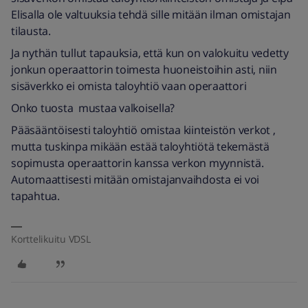
Elisalla ole valtuuksia tehdä sille mitään ilman omistajan
tilausta.
Ja nythän tullut tapauksia, että kun on valokuitu vedetty
jonkun operaattorin toimesta huoneistoihin asti, niin
sisäverkko ei omista taloyhtiö vaan operaattori
Onko tuosta mustaa valkoisella?
Pääsääntöisesti taloyhtiö omistaa kiinteistön verkot ,
mutta tuskinpa mikään estää taloyhtiötä tekemästä
sopimusta operaattorin kanssa verkon myynnistä.
Automaattisesti mitään omistajanvaihdosta ei voi
tapahtua.
Korttelikuitu VDSL