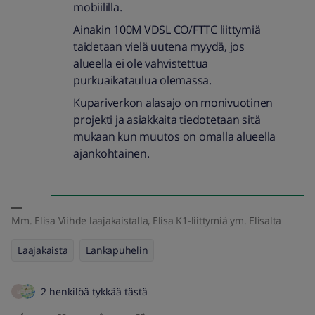
mobiililla.
Ainakin 100M VDSL CO/FTTC liittymiä
taidetaan vielä uutena myydä, jos
alueella ei ole vahvistettua
purkuaikataulua olemassa.
Kupariverkon alasajo on monivuotinen
projekti ja asiakkaita tiedotetaan sitä
mukaan kun muutos on omalla alueella
ajankohtainen.
Mm. Elisa Viihde laajakaistalla, Elisa K1-liittymiä ym. Elisalta
Laajakaista
Lankapuhelin
2 henkilöä tykkää tästä
B