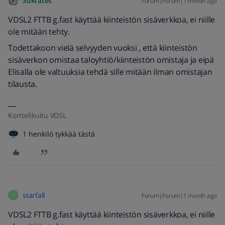
Sokrates
Forum|Forum|1 month ago
VDSL2 FTTB g.fast käyttää kiinteistön sisäverkkoa, ei niille
ole mitään tehty.
Todettakoon vielä selvyyden vuoksi , että kiinteistön
sisäverkon omistaa taloyhtiö/kiinteistön omistaja ja eipä
Elisalla ole valtuuksia tehdä sille mitään ilman omistajan
tilausta.
Korttelikuitu VDSL
1 henkilö tykkää tästä
starfall
Forum|Forum|1 month ago
S
VDSL2 FTTB g.fast käyttää kiinteistön sisäverkkoa, ei niille