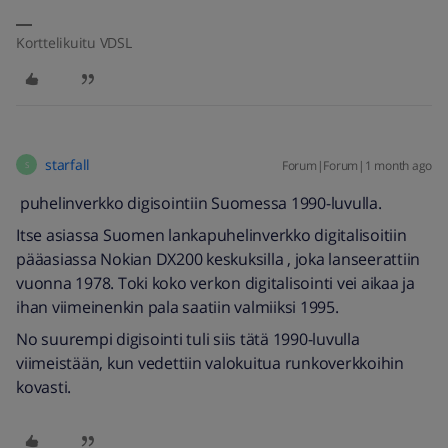
Korttelikuitu VDSL
starfall
Forum|Forum|1 month ago
S
puhelinverkko digisointiin Suomessa 1990-luvulla.
Itse asiassa Suomen lankapuhelinverkko digitalisoitiin
pääasiassa Nokian DX200 keskuksilla , joka lanseerattiin
vuonna 1978. Toki koko verkon digitalisointi vei aikaa ja
ihan viimeinenkin pala saatiin valmiiksi 1995.
No suurempi digisointi tuli siis tätä 1990-luvulla
viimeistään, kun vedettiin valokuitua runkoverkkoihin
kovasti.