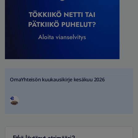
OmaYhteisön kuukausikirje kesäkuu 2026