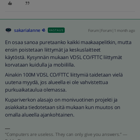
sakarialanne
Forum|Forum|1 month ago
VASTAUS
En osaa sanoa puretaanko kaikki maakaapelitkin, mutta
ensin poistetaan liittymät ja keskuslaitteet
käytöstä. Kysynnän mukaan VDSL CO/FTTC liittymät
korvataan kuidulla ja mobiililla.
Ainakin 100M VDSL CO/FTTC liittymiä taidetaan vielä
uutena myydä, jos alueella ei ole vahvistettua
purkuaikataulua olemassa.
Kupariverkon alasajo on monivuotinen projekti ja
asiakkaita tiedotetaan sitä mukaan kun muutos on
omalla alueella ajankohtainen.
“Computers are useless. They can only give you answers.” ―