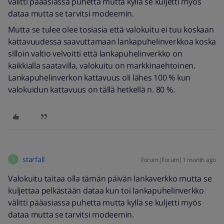
välitti pääasiassa puhetta mutta kyllä se kuljetti myös
dataa mutta se tarvitsi modeemin.
Mutta se tulee olee tosiasia että valokuitu ei tuu koskaan
kattavuudessa saavuttamaan lankapuhelinverkkoa koska
silloin valtio velvoitti että lankapuhelinverkko on
kaikkialla saatavilla, valokuitu on markkinaehtoinen.
Lankapuhelinverkon kattavuus oli lähes 100 % kun
valokuidun kattavuus on tällä hetkellä n. 80 %.
starfall
Forum|Forum|1 month ago
S
Valokuitu taitaa olla tämän päivän lankaverkko mutta se
kuljettaa pelkästään dataa kun toi lankapuhelinverkko
välitti pääasiassa puhetta mutta kyllä se kuljetti myös
dataa mutta se tarvitsi modeemin.