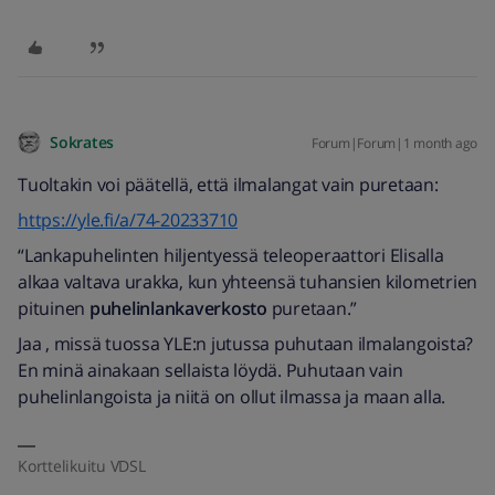
Sokrates
Forum|Forum|1 month ago
Tuoltakin voi päätellä, että ilmalangat vain puretaan:
https://yle.fi/a/74-20233710
“Lankapuhelinten hiljentyessä teleoperaattori Elisalla
alkaa valtava urakka, kun yhteensä tuhansien kilometrien
pituinen
puhelinlankaverkosto
puretaan.”
Jaa , missä tuossa YLE:n jutussa puhutaan ilmalangoista?
En minä ainakaan sellaista löydä. Puhutaan vain
puhelinlangoista ja niitä on ollut ilmassa ja maan alla.
Korttelikuitu VDSL