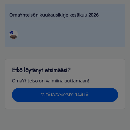
OmaYhteisön kuukausikirje kesäkuu 2026
Etkö löytänyt etsimääsi?
OmaYhteisö on valmiina auttamaan!
ESITÄ KYSYMYKSESI TÄÄLLÄ!