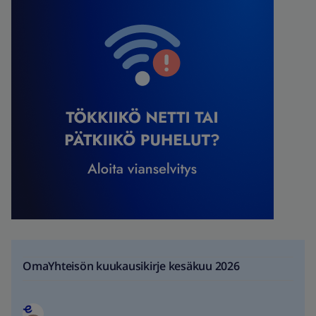
OmaYhteisön kuukausikirje kesäkuu 2026