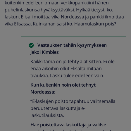
kuitenkin edelleen omaan verkkopankkiini hänen
puhelinlaskunsa hyväksyttäväksi. Hylkää tietysti ko.
laskun. Elisa ilmoittaa vika Nordeassa ja pankki ilmoittaa
vika Elisassa. Kuinkahan saisi ko. Haamulaskun pois?
Vastauksen tähän kysymykseen
jakoi
Kimblez
Kaikki tämä on jo tehty ajat sitten. Ei ole
enää aikoihin ollut Elisalta mitään
tilauksia. Lasku tulee edelleen vain.
Kun kuitenkin noin olet tehnyt
Nordeassa:
“E-laskujen poisto tapahtuu valitsemalla
peruutettava laskuttaja e-
laskutilauksista.
Hae poistettava laskuttaja ja valitse