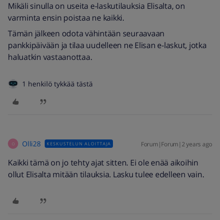
Mikäli sinulla on useita e-laskutilauksia Elisalta, on
varminta ensin poistaa ne kaikki.
Tämän jälkeen odota vähintään seuraavaan
pankkipäivään ja tilaa uudelleen ne Elisan e-laskut, jotka
haluatkin vastaanottaa.
1 henkilö tykkää tästä
Olli28
Forum|Forum|2 years ago
KESKUSTELUN ALOITTAJA
O
Kaikki tämä on jo tehty ajat sitten. Ei ole enää aikoihin
ollut Elisalta mitään tilauksia. Lasku tulee edelleen vain.