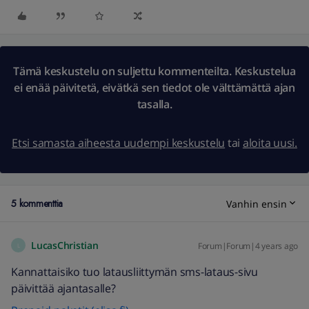
Tämä keskustelu on suljettu kommenteilta. Keskustelua
ei enää päivitetä, eivätkä sen tiedot ole välttämättä ajan
tasalla.
Etsi samasta aiheesta uudempi keskustelu
tai
aloita uusi.
5 kommenttia
Vanhin ensin
LucasChristian
Forum|Forum|4 years ago
L
Kannattaisiko tuo latausliittymän sms-lataus-sivu
päivittää ajantasalle?