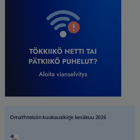
OmaYhteisön kuukausikirje kesäkuu 2026