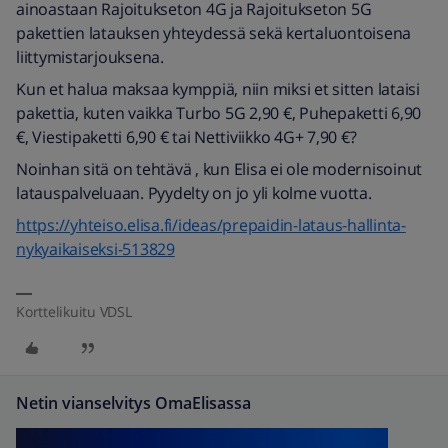
ainoastaan Rajoitukseton 4G ja Rajoitukseton 5G
pakettien latauksen yhteydessä sekä kertaluontoisena
liittymistarjouksena.
Kun et halua maksaa kymppiä, niin miksi et sitten lataisi
pakettia, kuten vaikka Turbo 5G 2,90 €, Puhepaketti 6,90
€, Viestipaketti 6,90 € tai Nettiviikko 4G+ 7,90 €?
Noinhan sitä on tehtävä , kun Elisa ei ole modernisoinut
latauspalveluaan. Pyydelty on jo yli kolme vuotta.
https://yhteiso.elisa.fi/ideas/prepaidin-lataus-hallinta-
nykyaikaiseksi-513829
Korttelikuitu VDSL
Netin vianselvitys OmaElisassa