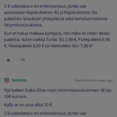
5 € saldolataus on erikoistarjous, jonka saa
ainoastaan Rajoitukseton 4G ja Rajoitukseton 5G
pakettien latauksen yhteydessä sekä kertaluontoisena
liittymistarjouksena.
Kun et halua maksaa kymppiä, niin miksi et sitten lataisi
pakettia, kuten vaikka Turbo 5G 2,90 €, Puhepaketti 6,90
€, Viestipaketti 6,90 € tai Nettiviikko 4G+ 7,90 €?
Sokrates
Forum|Forum|4 years ago
Nyt kaiken lisäksi Elisa nosti minimilataussumman 5€:sta
10€ euroon.
Kyllä se on aina ollut 10 €.
5 € saldolataus on erikoistarjous, jonka saa