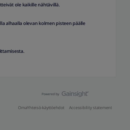
tteivät ole kaikille nähtävillä.
alla alhaalla olevan kolmen pisteen päälle
ittamisesta.
OmaYhteisö-käyttöehdot
Accessibility statement