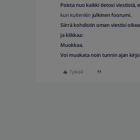
Poista nuo kaikki tietosi viestistä, e
kun kuitenkin
julkinen foorumi.
Siirrä kohdistin oman viestisi oike
Ja klikkaa:
Muokkaa.
Voi muokata noin tunnin ajan kirjo
Tykkää