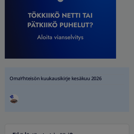
OmaYhteisön kuukausikirje kesäkuu 2026