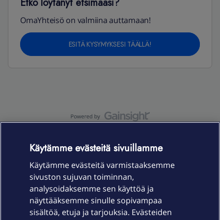
Etkö löytänyt etsimääsi?
OmaYhteisö on valmiina auttamaan!
ESITÄ KYSYMYKSESI TÄÄLLÄ!
OmaYhteisö-käyttöehdot
Accessibility statement
Käytämme evästeitä sivuillamme
Käytämme evästeitä varmistaaksemme
sivuston sujuvan toiminnan,
Laitteet & liittymät
analysoidaksemme sen käyttöä ja
näyttääksemme sinulle sopivampaa
sisältöä, etuja ja tarjouksia. Evästeiden
Palvelut