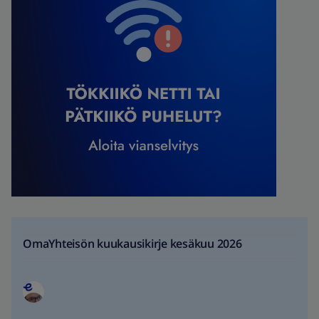
OmaYhteisön kuukausikirje kesäkuu 2026