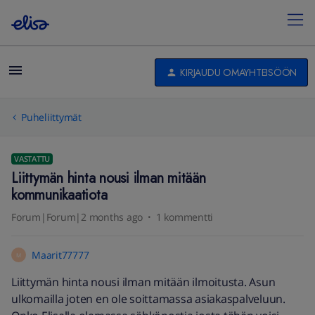
KIRJAUDU OMAYHTEISÖÖN
Puheliittymät
VASTATTU
Liittymän hinta nousi ilman mitään
kommunikaatiota
Forum|Forum|2 months ago
1 kommentti
Maarit77777
M
Liittymän hinta nousi ilman mitään ilmoitusta. Asun
ulkomailla joten en ole soittamassa asiakaspalveluun.