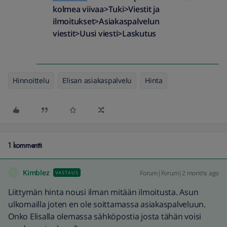
kolmea viivaa>Tuki>Viestit ja
ilmoitukset>Asiakaspalvelun
viestit>Uusi viesti>Laskutus
Hinnoittelu
Elisan asiakaspalvelu
Hinta
1 kommentti
Kimblez
Forum|Forum|2 months ago
VASTAUS
K
Liittymän hinta nousi ilman mitään ilmoitusta. Asun
ulkomailla joten en ole soittamassa asiakaspalveluun.
Onko Elisalla olemassa sähköpostia josta tähän voisi