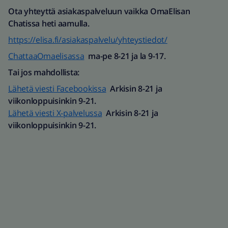
Ota yhteyttä asiakaspalveluun vaikka OmaElisan
Chatissa heti aamulla.
https://elisa.fi/asiakaspalvelu/yhteystiedot/
ChattaaOmaelisassa
ma-pe 8-21 ja la 9-17.
Tai jos mahdollista:
Lähetä viesti Facebookissa
Arkisin 8-21 ja
viikonloppuisinkin 9-21.
Lähetä viesti X-palvelussa
Arkisin 8-21 ja
viikonloppuisinkin 9-21.