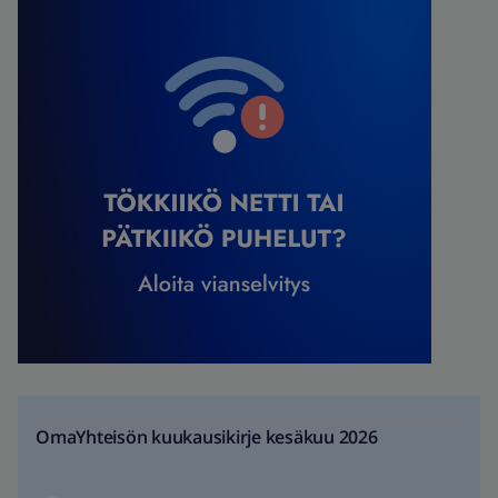
OmaYhteisön kuukausikirje kesäkuu 2026