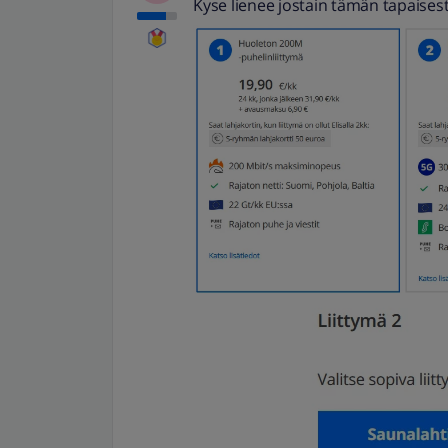
Kyse lienee jostain tämän tapaises