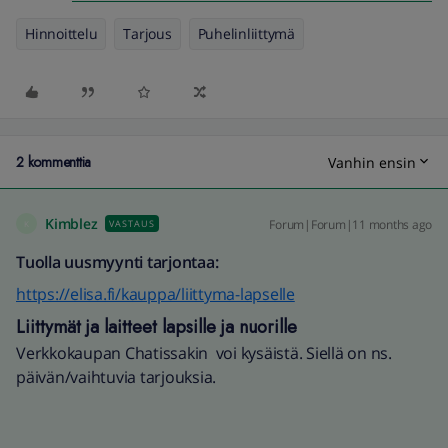
Hinnoittelu
Tarjous
Puhelinliittymä
2 kommenttia
Vanhin ensin
Kimblez
Forum|Forum|11 months ago
VASTAUS
K
Tuolla uusmyynti tarjontaa:
https://elisa.fi/kauppa/liittyma-lapselle
Liittymät ja laitteet lapsille ja nuorille
Verkkokaupan Chatissakin voi kysäistä. Siellä on ns.
päivän/vaihtuvia tarjouksia.