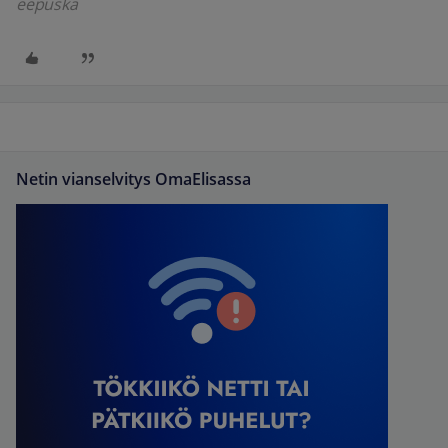
eepuska
Netin vianselvitys OmaElisassa