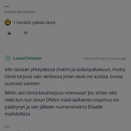
pentti korhonen
1 henkilö tykkää tästä
LucasChristian
Forum|Forum|3 years ago
L
olin tosiaan yhteydessä chatiin ja asikaspalveluun, mutta
tämä tarjous vain verkossa joten eivät voi auttaa. outoa
suoraan sanoen.
Mihin asti tämä kesätarjous voimassa? Jos sitten olisi
vielä kun tuo sinun DNA:n määräaikainen sopimus on
päättynyt ja sen jälkeen numeronsiirto Elisalle
mahdollista