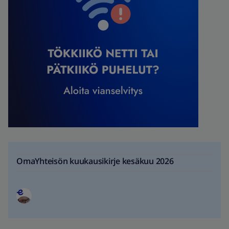
OmaYhteisön kuukausikirje kesäkuu 2026