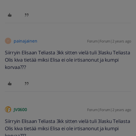
painajainen
Forum|Forum|2 years ago
P
Siirryin Elisaan Teliasta 3kk sitten vielä tuli 3lasku Teliasta
Olis kiva tietää miksi Elisa ei ole irtisanonut ja kumpi
korvaa???
JV0600
Forum|Forum|2 years ago
Siirryin Elisaan Teliasta 3kk sitten vielä tuli 3lasku Teliasta
Olis kiva tietää miksi Elisa ei ole irtisanonut ja kumpi
korvaa???