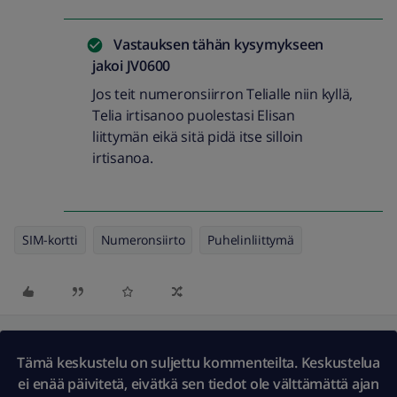
Vastauksen tähän kysymykseen
jakoi
JV0600
Jos teit numeronsiirron Telialle niin kyllä,
Telia irtisanoo puolestasi Elisan
liittymän eikä sitä pidä itse silloin
irtisanoa.
SIM-kortti
Numeronsiirto
Puhelinliittymä
Tämä keskustelu on suljettu kommenteilta. Keskustelua
ei enää päivitetä, eivätkä sen tiedot ole välttämättä ajan