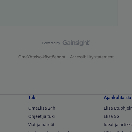
OmaYhteisö-käyttöehdot
Accessibility statement
Tuki
Ajankohtaista
OmaElisa 24h
Elisa Etuohje
Ohjeet ja tuki
Elisa 5G
Viat ja häiriöt
Ideat ja artikke