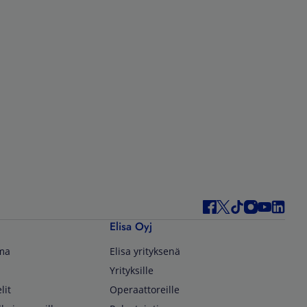
Elisa Oyj
lma
Elisa yrityksenä
Yrityksille
lit
Operaattoreille