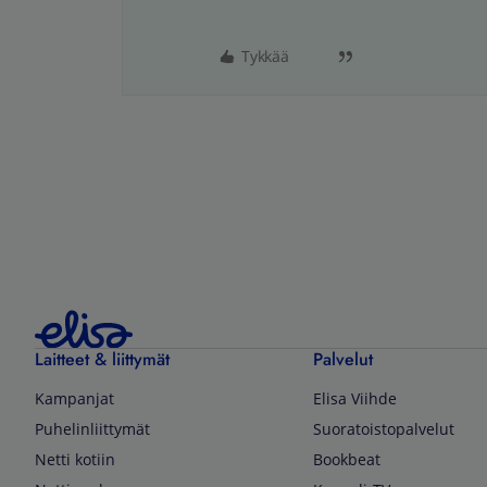
Tykkää
Laitteet & liittymät
Palvelut
Kampanjat
Elisa Viihde
Puhelinliittymät
Suoratoistopalvelut
Netti kotiin
Bookbeat