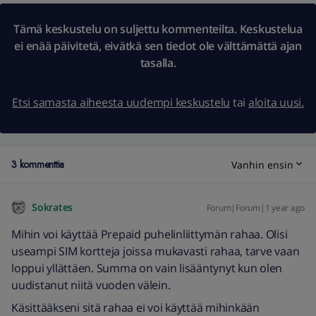
Tämä keskustelu on suljettu kommenteilta. Keskustelua
ei enää päivitetä, eivätkä sen tiedot ole välttämättä ajan
tasalla.
Etsi samasta aiheesta uudempi keskustelu
tai
aloita uusi.
3 kommenttia
Vanhin ensin
Sokrates
Forum|Forum|1 year ago
Mihin voi käyttää Prepaid puhelinliittymän rahaa. Olisi
useampi SIM kortteja joissa mukavasti rahaa, tarve vaan
loppui yllättäen. Summa on vain lisääntynyt kun olen
uudistanut niitä vuoden välein.
Käsittääkseni sitä rahaa ei voi käyttää mihinkään