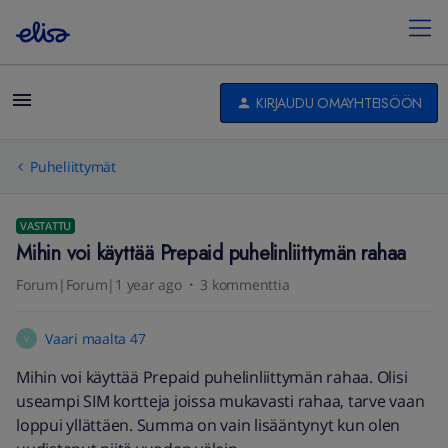
KIRJAUDU OMAYHTEISÖÖN
Puheliittymät
VASTATTU
Mihin voi käyttää Prepaid puhelinliittymän rahaa
Forum|Forum|1 year ago
3 kommenttia
Vaari maalta 47
V
Mihin voi käyttää Prepaid puhelinliittymän rahaa. Olisi
useampi SIM kortteja joissa mukavasti rahaa, tarve vaan
loppui yllättäen. Summa on vain lisääntynyt kun olen