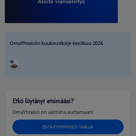
OmaYhteisön kuukausikirje kesäkuu 2026
Etkö löytänyt etsimääsi?
OmaYhteisö on valmiina auttamaan!
ESITÄ KYSYMYKSESI TÄÄLLÄ!