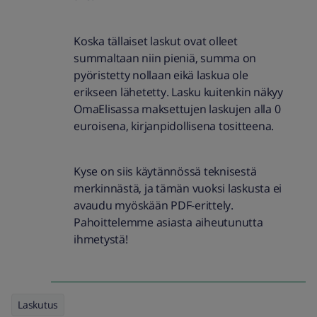
Koska tällaiset laskut ovat olleet
summaltaan niin pieniä, summa on
pyöristetty nollaan eikä laskua ole
erikseen lähetetty. Lasku kuitenkin näkyy
OmaElisassa maksettujen laskujen alla 0
euroisena, kirjanpidollisena tositteena.
Kyse on siis käytännössä teknisestä
merkinnästä, ja tämän vuoksi laskusta ei
avaudu myöskään PDF-erittely.
Pahoittelemme asiasta aiheutunutta
ihmetystä!
Laskutus