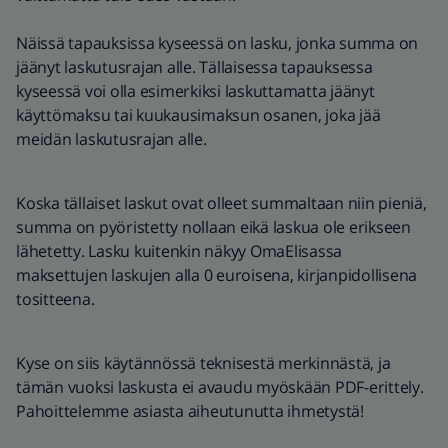
Näissä tapauksissa kyseessä on lasku, jonka summa on
jäänyt laskutusrajan alle. Tällaisessa tapauksessa
kyseessä voi olla esimerkiksi laskuttamatta jäänyt
käyttömaksu tai kuukausimaksun osanen, joka jää
meidän laskutusrajan alle.
Koska tällaiset laskut ovat olleet summaltaan niin pieniä,
summa on pyöristetty nollaan eikä laskua ole erikseen
lähetetty. Lasku kuitenkin näkyy OmaElisassa
maksettujen laskujen alla 0 euroisena, kirjanpidollisena
tositteena.
Kyse on siis käytännössä teknisestä merkinnästä, ja
tämän vuoksi laskusta ei avaudu myöskään PDF-erittely.
Pahoittelemme asiasta aiheutunutta ihmetystä!