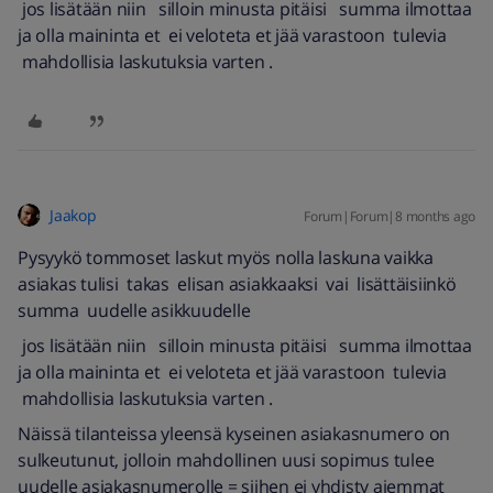
jos lisätään niin silloin minusta pitäisi summa ilmottaa
ja olla maininta et ei veloteta et jää varastoon tulevia
mahdollisia laskutuksia varten .
Jaakop
Forum|Forum|8 months ago
Pysyykö tommoset laskut myös nolla laskuna vaikka
asiakas tulisi takas elisan asiakkaaksi vai lisättäisiinkö
summa uudelle asikkuudelle
jos lisätään niin silloin minusta pitäisi summa ilmottaa
ja olla maininta et ei veloteta et jää varastoon tulevia
mahdollisia laskutuksia varten .
Näissä tilanteissa yleensä kyseinen asiakasnumero on
sulkeutunut, jolloin mahdollinen uusi sopimus tulee
uudelle asiakasnumerolle = siihen ei yhdisty aiemmat