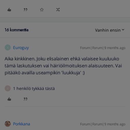
16 kommenttia
Vanhin ensin
Euroguy
Forum|Forum|9 months ago
E
Aika kinkkinen. Joku elisalainen ehkä valaisee kuuluuko
tämä laskutuksen vai häiriöilmoituksen alaisuuteen. Vai
pitääkö availla useampikin 'luukkuja' :)
1 henkilö tykkää tästä
F
Porkkana
Forum|Forum|9 months ago