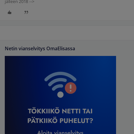
jälleen 2018 -->
Netin vianselvitys OmaElisassa