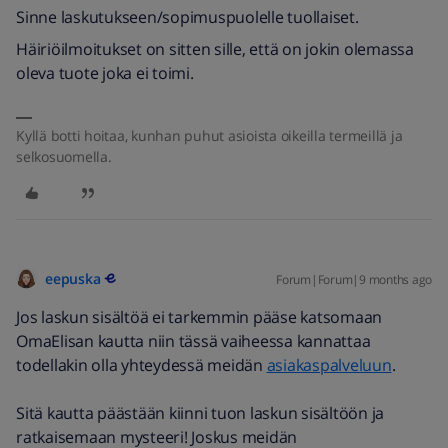
Sinne laskutukseen/sopimuspuolelle tuollaiset.
Häiriöilmoitukset on sitten sille, että on jokin olemassa
oleva tuote joka ei toimi.
Kyllä botti hoitaa, kunhan puhut asioista oikeilla termeillä ja
selkosuomella.
eepuska
Forum|Forum|9 months ago
Jos laskun sisältöä ei tarkemmin pääse katsomaan
OmaElisan kautta niin tässä vaiheessa kannattaa
todellakin olla yhteydessä meidän
asiakaspalveluun
.
Sitä kautta päästään kiinni tuon laskun sisältöön ja
ratkaisemaan mysteeri! Joskus meidän