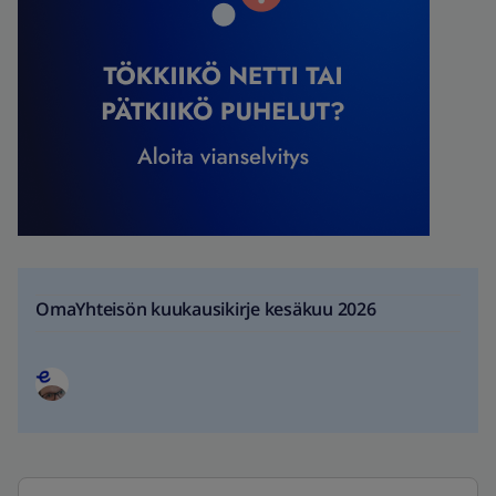
OmaYhteisön kuukausikirje kesäkuu 2026