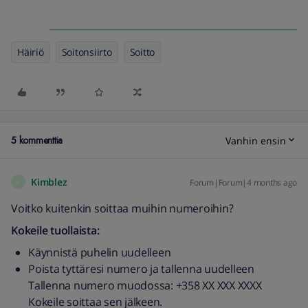
Häiriö
Soitonsiirto
Soitto
5 kommenttia
Vanhin ensin
Kimblez
Forum|Forum|4 months ago
K
Voitko kuitenkin soittaa muihin numeroihin?
Kokeile tuollaista:
Käynnistä puhelin uudelleen
Poista tyttäresi numero ja tallenna uudelleen
Tallenna numero muodossa: +358 XX XXX XXXX
Kokeile soittaa sen jälkeen.