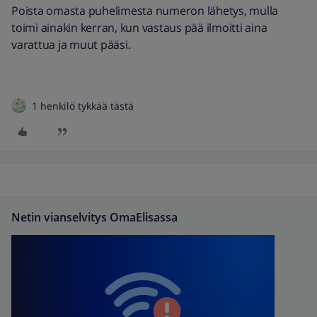
Poista omasta puhelimesta numeron lähetys, mulla
toimi ainakin kerran, kun vastaus pää ilmoitti aina
varattua ja muut pääsi.
1 henkilö tykkää tästä
Netin vianselvitys OmaElisassa