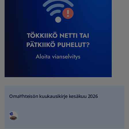
OmaYhteisön kuukausikirje kesäkuu 2026